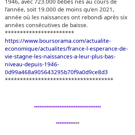
1946, avec 723.000 bébés nés au cours de
l’année, soit 19.000 de moins qu’en 2021,
année où les naissances ont rebondi après six
années consécutives de baisse.
***********************
https://www.boursorama.com/actualite-
economique/actualites/france-l-esperance-de-
vie-stagne-les-naissances-a-leur-plus-bas-
niveau-depuis-1946-
0d99a468a905643295b70f9a0d9ce8d3
************************************
*************************************
**********
***