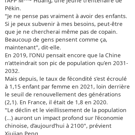
l’AFP M
Huang, une jeune trentenaire de
Pékin.
"Je ne pense pas vraiment à avoir des enfants.
Si je peux subvenir à mes besoins, peut-être
que je ne chercherai même pas de copain.
Beaucoup de gens pensent comme ça,
maintenant", dit-elle.
En 2019, l’ONU pensait encore que la Chine
n’atteindrait son pic de population qu’en 2031-
2032.
Mais depuis, le taux de fécondité s’est écroulé
à 1,15 enfant par femme en 2021, loin derrière
le seuil de renouvellement des générations
(2,1). En France, il était de 1,8 en 2020.
"Le déclin et le vieillissement de la population
(…) auront un impact profond sur l’économie
chinoise, d’aujourd’hui à 2100", prévient
Xiujian Peng.