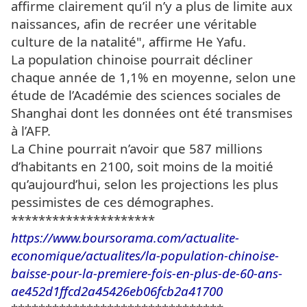
affirme clairement qu’il n’y a plus de limite aux
naissances, afin de recréer une véritable
culture de la natalité", affirme He Yafu.
La population chinoise pourrait décliner
chaque année de 1,1% en moyenne, selon une
étude de l’Académie des sciences sociales de
Shanghai dont les données ont été transmises
à l’AFP.
La Chine pourrait n’avoir que 587 millions
d’habitants en 2100, soit moins de la moitié
qu’aujourd’hui, selon les projections les plus
pessimistes de ces démographes.
*********************
https://www.boursorama.com/actualite-
economique/actualites/la-population-chinoise-
baisse-pour-la-premiere-fois-en-plus-de-60-ans-
ae452d1ffcd2a45426eb06fcb2a41700