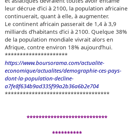
et asiatiques devraient toutes avoir entamé
leur décrue d’ici à 2100, la population africaine
continuerait, quant à elle, à augmenter.
Le continent africain passerait de 1,4 à 3,9
milliards d’habitants d’ici à 2100. Quelque 38%
de la population mondiale vivrait alors en
Afrique, contre environ 18% aujourd’hui.
*********************
https://www.boursorama.com/actualite-
economique/actualites/demographie-ces-pays-
dont-la-population-decline-
a7fe8f634b9ad335f99a2b36a6b2e704
***********************************
***************************
**********