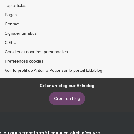
Top articles
Pages
Contact
Signaler un abus
C.G.U.
Cookies et données personnelles
Préférences cookies
Voir le profil de Antoine Potier sur le portail Eklablog
Créer un blog sur Eklablog
Créer un blog
e jeu qui a transformé l’ennui en chef-d’œuvre