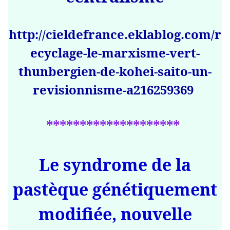
http://cieldefrance.eklablog.com/r
ecyclage-le-marxisme-vert-
thunbergien-de-kohei-saito-un-
revisionnisme-a216259369
********************
Le syndrome de la
pastèque génétiquement
modifiée, nouvelle