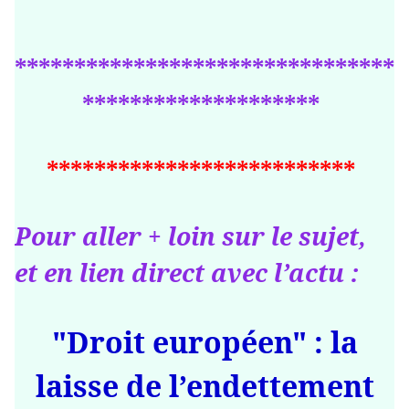
********************************
********************
**************************
Pour aller + loin sur le sujet,
et en lien direct avec l’actu :
"Droit européen" : la
laisse de l’endettement