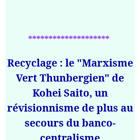
********************
Recyclage : le "Marxisme
Vert Thunbergien" de
Kohei Saito, un
révisionnisme de plus au
secours du banco-
centralisme