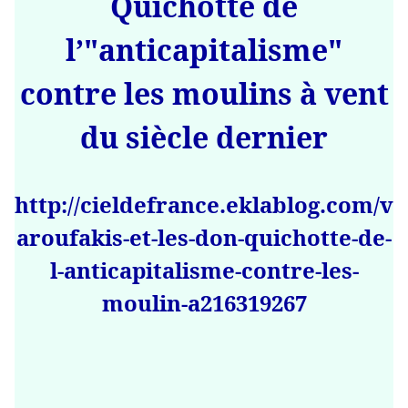
Quichotte de
l’"anticapitalisme"
contre les moulins à vent
du siècle dernier
http://cieldefrance.eklablog.com/v
aroufakis-et-les-don-quichotte-de-
l-anticapitalisme-contre-les-
moulin-a216319267