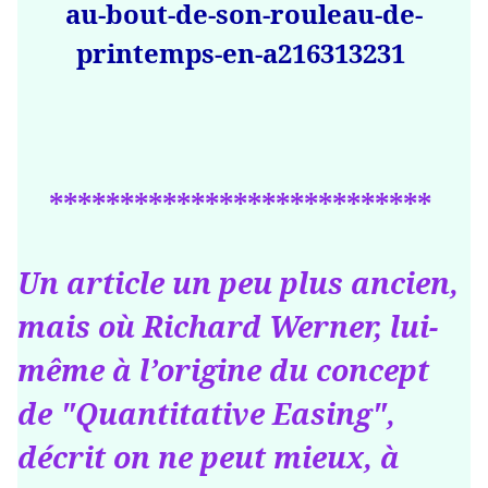
au-bout-de-son-rouleau-de-
printemps-en-a216313231
***************************
Un article un peu plus ancien,
mais où Richard Werner, lui-
même à l’origine du concept
de "Quantitative Easing",
décrit on ne peut mieux, à