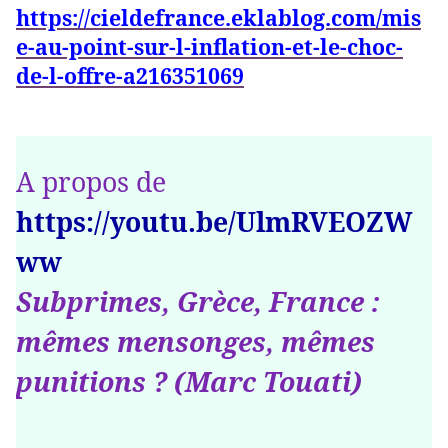
https://cieldefrance.eklablog.com/mis
e-au-point-sur-l-inflation-et-le-choc-
de-l-offre-a216351069
A propos de
https://youtu.be/UlmRVEOZW
ww
Subprimes, Grèce, France :
mêmes mensonges, mêmes
punitions ? (Marc Touati)