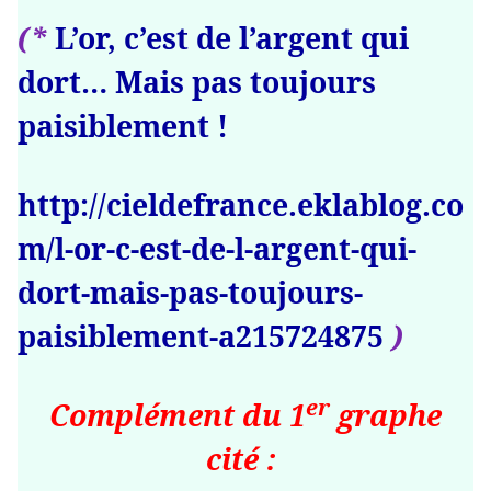
(*
L’or, c’est de l’argent qui
dort… Mais pas toujours
paisiblement !
http://cieldefrance.eklablog.co
m/l-or-c-est-de-l-argent-qui-
dort-mais-pas-toujours-
paisiblement-a215724875
)
er
Complément du 1
graphe
cité :