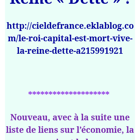
http://cieldefrance.eklablog.co
m/le-roi-capital-est-mort-vive-
la-reine-dette-a215991921
********************
Nouveau, avec à la suite une
liste de liens sur l’économie, la