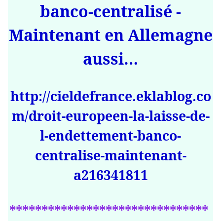
banco-centralisé -
Maintenant en Allemagne
aussi…
http://cieldefrance.eklablog.co
m/droit-europeen-la-laisse-de-
l-endettement-banco-
centralise-maintenant-
a216341811
*******************************