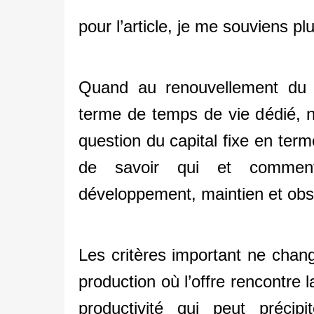
pour l’article, je me souviens plu
Quand au renouvellement du ca
terme de temps de vie dédié, 
question du capital fixe en ter
de savoir qui et commen
développement, maintien et ob
Les critères important ne chan
production où l’offre rencontre
productivité qui peut précip