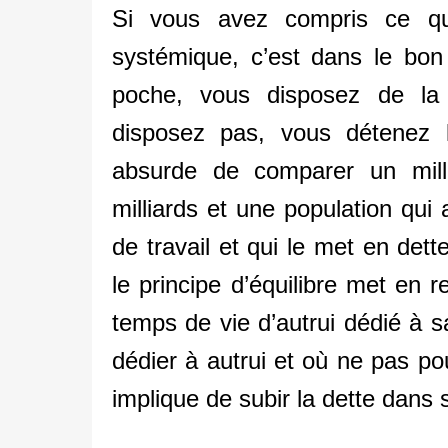
Si vous avez compris ce qu
systémique, c’est dans le bon
poche, vous disposez de la 
disposez pas, vous détenez l
absurde de comparer un milli
milliards et une population qu
de travail et qui le met en det
le principe d’équilibre met en r
temps de vie d’autrui dédié à s
dédier à autrui et où ne pas p
implique de subir la dette dans 