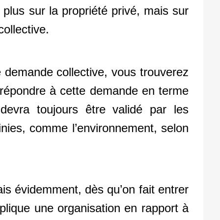
plus sur la propriété privé, mais sur
collective.
 demande collective, vous trouverez
r répondre à cette demande en terme
evra toujours être validé par les
finies, comme l’environnement, selon
ais évidemment, dès qu’on fait entrer
mplique une organisation en rapport à