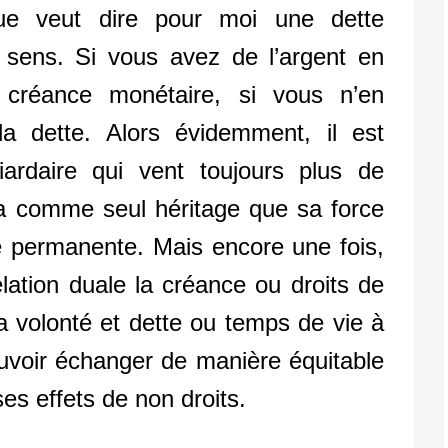
e veut dire pour moi une dette
 sens. Si vous avez de l’argent en
créance monétaire, si vous n’en
a dette. Alors évidemment, il est
ardaire qui vent toujours plus de
i a comme seul héritage que sa force
te permanente. Mais encore une fois,
elation duale la créance ou droits de
a volonté et dette ou temps de vie à
ouvoir échanger de manière équitable
ses effets de non droits.