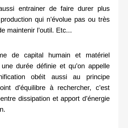
ssi entrainer de faire durer plus
production qui n’évolue pas ou très
e maintenir l’outil. Etc...
me de capital humain et matériel
r une durée définie et qu’on appelle
nification obéit aussi au principe
point d’équilibre à rechercher, c’est
 entre dissipation et apport d’énergie
n.