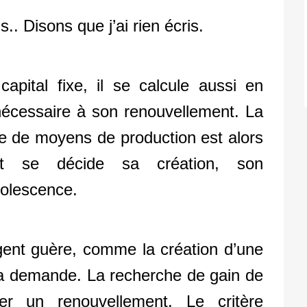
s.. Disons que j’ai rien écris.
pital fixe, il se calcule aussi en
nécessaire à son renouvellement. La
me de moyens de production est alors
t se décide sa création, son
solescence.
gent guère, comme la création d’une
 la demande. La recherche de gain de
iter un renouvellement. Le critère