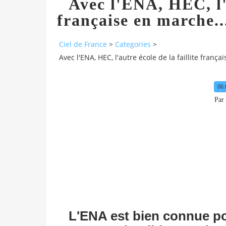
Avec l'ENA, HEC, l'a
française en marche..
Ciel de France
>
Categories
>
Avec l'ENA, HEC, l'autre école de la faillite franç
06.
Par 
L'ENA est bien connue pou