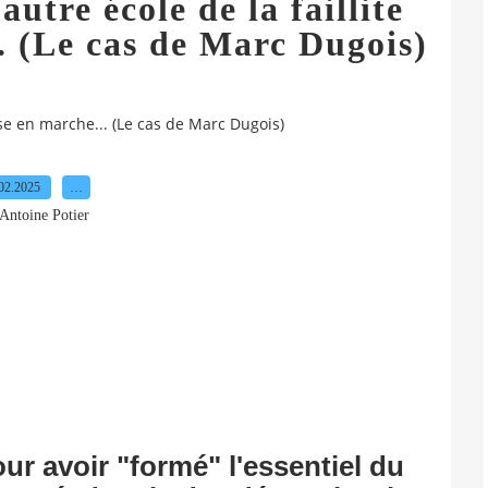
utre école de la faillite
. (Le cas de Marc Dugois)
aise en marche... (Le cas de Marc Dugois)
02.2025
…
Antoine Potier
r avoir "formé" l'essentiel du