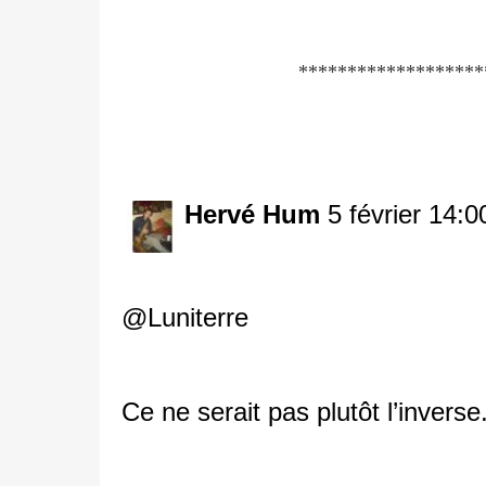
*******************
Hervé Hum
5 février 14:0
@Luniterre
Ce ne serait pas plutôt l’inverse.