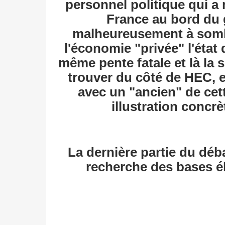
personnel politique qui a
France au bord du g
malheureusement à somb
l'économie "privée" l'état
même pente fatale et là la
trouver du côté de HEC, e
avec un "ancien" de cet
illustration concrè
La dernière partie du déba
recherche des bases él