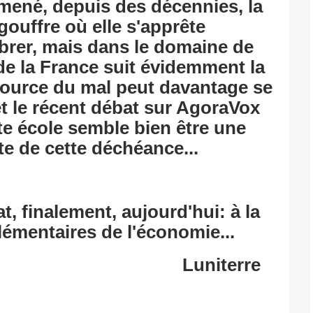
 mené, depuis des décennies, la
ouffre où elle s'apprête
rer, mais dans le domaine de
 de la France suit évidemment la
 source du mal peut davantage se
t le récent débat sur AgoraVox
te école semble bien être une
te de cette déchéance...
t, finalement, aujourd'hui: à la
émentaires de l'économie...
Luniterre