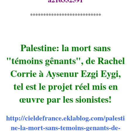
***************************
Palestine: la mort sans
"témoins gênants", de Rachel
Corrie à Aysenur Ezgi Eygi,
tel est le projet réel mis en
œuvre par les sionistes!
http://cieldefrance.eklablog.com/palesti
ne-la-mort-sans-temoins-genants-de-