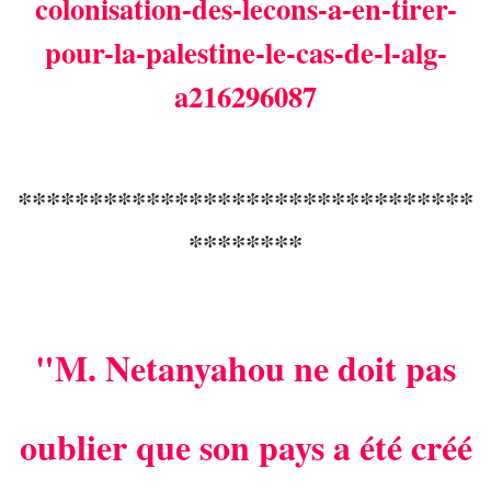
colonisation-des-lecons-a-en-tirer-
pour-la-palestine-le-cas-de-l-alg-
a216296087
********************************
********
"M. Netanyahou ne doit pas
oublier que son pays a été créé