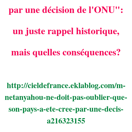
par une décision de l'ONU":
un juste rappel historique,
mais quelles conséquences?
http://cieldefrance.eklablog.com/m-
netanyahou-ne-doit-pas-oublier-que-
son-pays-a-ete-cree-par-une-decis-
a216323155