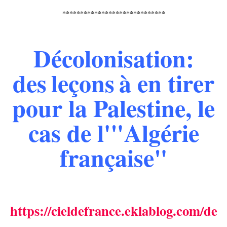
*****************************
Décolonisation:
des
leçons
à en tirer
pour la Palestine, le
cas de l'"Algérie
française"
https://cieldefrance.eklablog.com/de