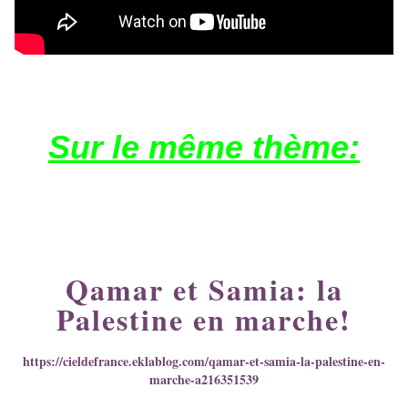
Sur le même thème:
Qamar et Samia: la
Palestine en marche!
https://cieldefrance.eklablog.com/qamar-et-samia-la-palestine-en-
marche-a216351539