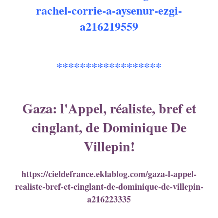
rachel-corrie-a-aysenur-ezgi-
a216219559
******************
Gaza: l'Appel, réaliste, bref et
cinglant, de Dominique De
Villepin!
https://cieldefrance.eklablog.com/gaza-l-appel-
realiste-bref-et-cinglant-de-dominique-de-villepin-
a216223335