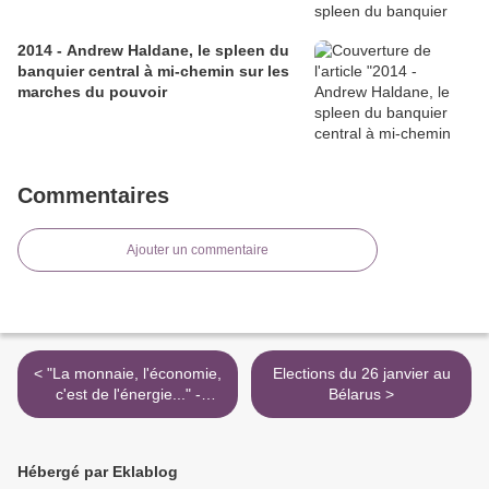
2014 - Andrew Haldane, le spleen du
banquier central à mi-chemin sur les
marches du pouvoir
Commentaires
Ajouter un commentaire
< "La monnaie, l'économie,
Elections du 26 janvier au
c'est de l'énergie..." -
Bélarus >
Thermodynamique et
entropie: une suite au débat
sur AgoraVox
Hébergé par Eklablog