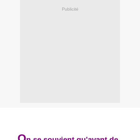
Publicité
O
n se souvient qu'avant de