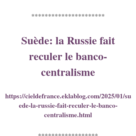
**********************
Suède: la Russie fait
reculer le banco-
centralisme
https://cieldefrance.eklablog.com/2025/01/su
ede-la-russie-fait-reculer-le-banco-
centralisme.html
******************