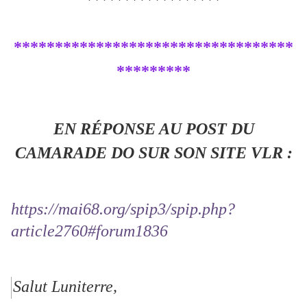
**********************************
*********
EN RÉPONSE AU POST DU
CAMARADE DO SUR SON SITE VLR :
https://mai68.org/spip3/spip.php?
article2760#forum1836
Salut Luniterre,