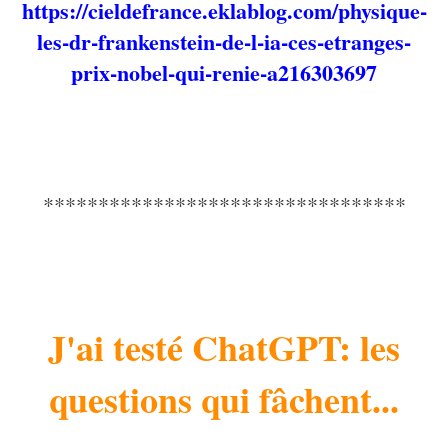
https://cieldefrance.eklablog.com/physique-
les-dr-frankenstein-de-l-ia-ces-etranges-
prix-nobel-qui-renie-a216303697
*********************************
J'ai testé ChatGPT: les
questions qui fâchent...