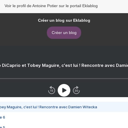
Voir le profil de Antoine Potier sur le portail Eklablog
Créer un blog sur Eklablog
Créer un blog
 DiCaprio et Tobey Maguire, c'est lui ! Rencontre avec Dam
bey Maguire, c'est lui ! Rencontre avec Damien Witecka
e 6
e 5