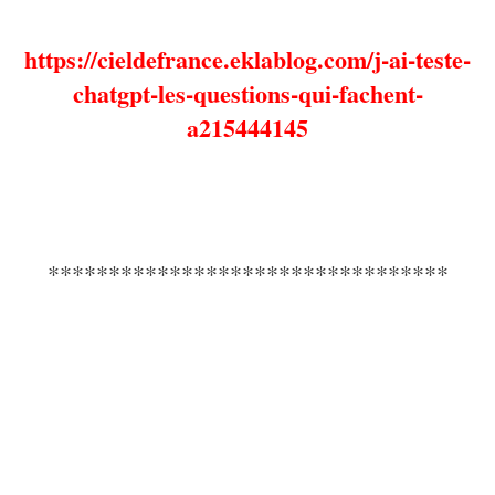
https://cieldefrance.eklablog.com/j-ai-teste-
chatgpt-les-questions-qui-fachent-
a215444145
*********************************