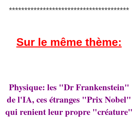
***************************************
Sur le même thème:
Physique: les "Dr Frankenstein"
de l'IA, ces étranges "Prix Nobel"
qui renient leur propre "créature"