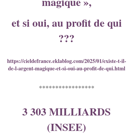
magique »,
et si oui, au profit de qui
???
https://cieldefrance.eklablog.com/2025/01/existe-t-il-
de-l-argent-magique-et-si-oui-au-profit-de-qui.html
*****************
3 303 MILLIARDS
(INSEE)