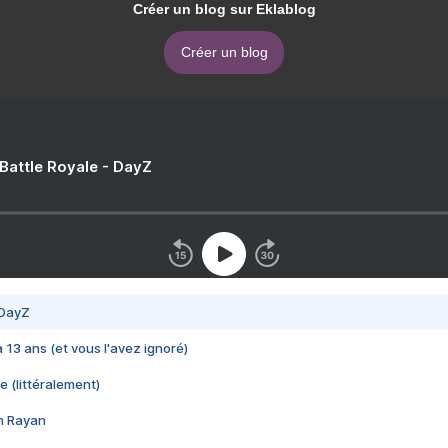
Créer un blog sur Eklablog
Créer un blog
 Battle Royale - DayZ
 DayZ
 a 13 ans (et vous l'avez ignoré)
e (littéralement)
im Rayan