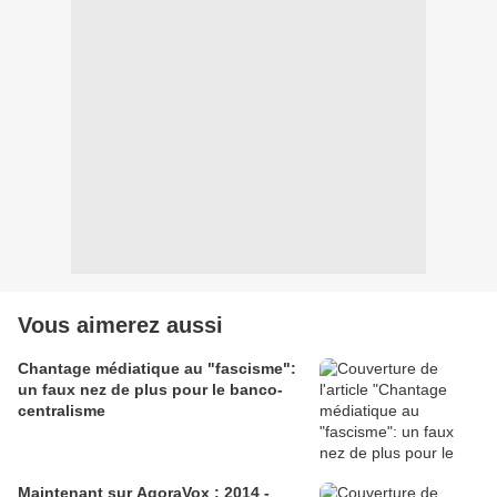
Vous aimerez aussi
Chantage médiatique au "fascisme":
un faux nez de plus pour le banco-
centralisme
Maintenant sur AgoraVox : 2014 -