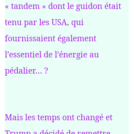
« tandem » dont le guidon était
tenu par les USA, qui
fournissaient également
l’essentiel de l’énergie au
pédalier… ?
Mais les temps ont changé et
Trump a décidé de remettre