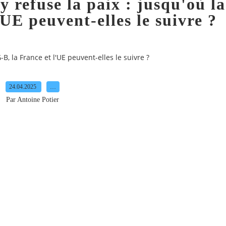
 refuse la paix : jusqu'où la
'UE peuvent-elles le suivre ?
-B, la France et l'UE peuvent-elles le suivre ?
24.04.2025
…
Par Antoine Potier