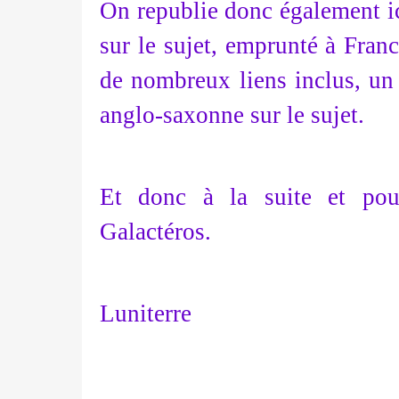
On republie donc également ic
sur le sujet, emprunté à France
de nombreux liens inclus, un
anglo-saxonne sur le sujet.
Et donc à la suite et pour
Galactéros.
Luniterre