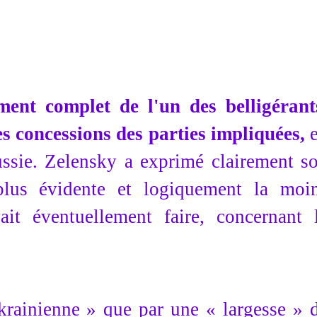
ment complet de l'un des belligérant
s concessions des parties impliquées,
e
Russie. Zelensky a exprimé clairement s
plus évidente et logiquement la moi
it éventuellement faire, concernant 
krainienne » que par une « largesse » 