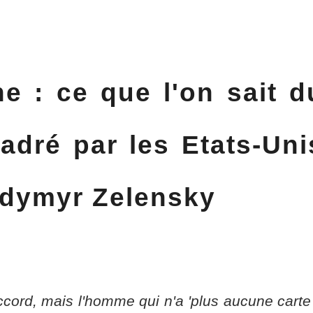
e : ce que l'on sait d
adré par les Etats-Uni
lodymyr Zelensky
ord, mais l'homme qui n'a 'plus aucune carte