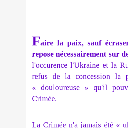
F
aire la paix, sauf écrase
repose nécessairement sur de
l'occurence l'Ukraine et la 
refus de la concession la 
« douloureuse » qu'il pouva
Crimée.
La Crimée n'a jamais été « u