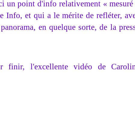
i un point d'info relativement « mesuré
 Info, et qui a le mérite de refléter, av
 panorama, en quelque sorte, de la pres
 finir, l'excellente vidéo de Caroli