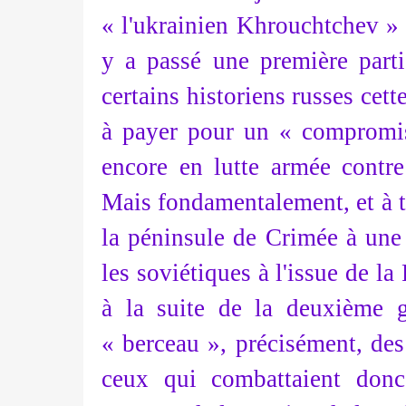
«
l'ukrainien Khrouchtchev » n
y a passé une première part
certains historiens russes cette
à payer pour un « compromis 
encore en lutte armée contr
Mais fondamentalement, et à to
la péninsule de Crimée à une
les soviétiques à l'issue de l
à la suite de la deuxième g
« berceau », précisément, des 
ceux qui combattaient donc