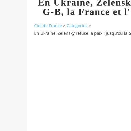
En Ukraine, Zelensky
G-B, la France et l
Ciel de France
>
Categories
>
En Ukraine, Zelensky refuse la paix : jusqu'où la G