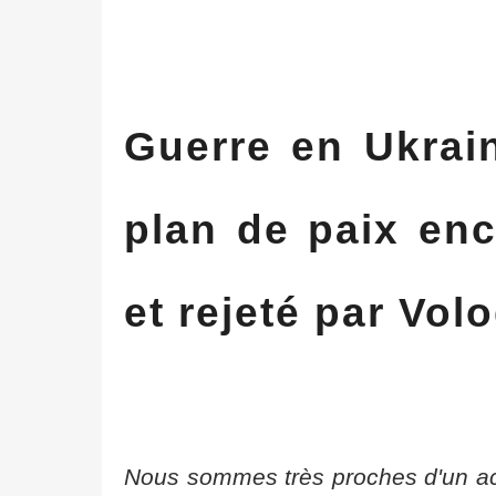
Guerre en Ukrain
plan de paix enc
et rejeté par Vo
Nous sommes très proches d'un acc