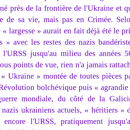
é près de la frontière de l'Ukraine et q
ie de sa vie, mais pas en Crimée. Sel
 « largesse » aurait en fait déjà été le pr
» avec les restes des nazis bandérist
e l'URSS jusqu'au milieu des années 5
us points de vue, rien n'a jamais rattac
 « Ukraine » montée de toutes pièces p
a Révolution bolchévique puis « agrandie
uerre mondiale, du côté de la Galici
nazis ukrainiens actuels, « héritiers » 
 encore l'URSS, pratiquement jusqu'