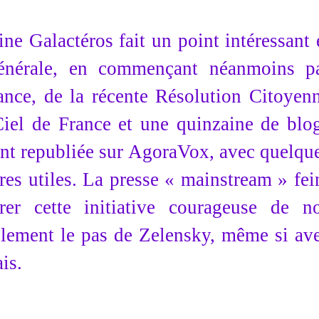
ne Galactéros fait un point intéressant 
 générale, en commençant néanmoins p
rance, de la récente Résolution Citoyen
iel de France et une quinzaine de blo
ent republiée sur AgoraVox, avec quelqu
es utiles. La presse « mainstream » fei
rer cette initiative courageuse de n
ellement le pas de Zelensky, même si av
is.