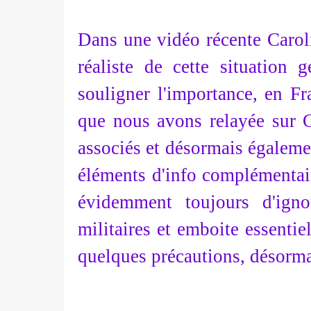
Dans une vidéo récente Caroli
réaliste de cette situation
souligner l'importance, en F
que nous avons relayée sur C
associés et désormais égalem
éléments d'info complémentair
évidemment toujours d'igno
militaires et emboite essenti
quelques précautions, désorma