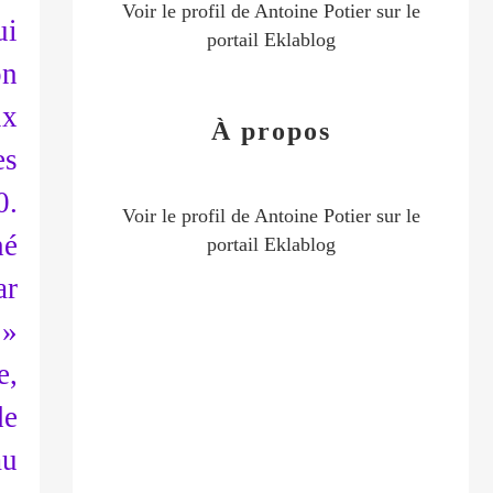
Voir le profil de
Antoine Potier
sur le
ui
portail Eklablog
on
ix
À propos
es
0.
Voir le profil de
Antoine Potier
sur le
hé
portail Eklablog
ar
 »
e,
de
au