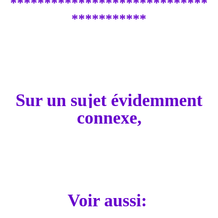
*****************************
***********
Sur un sujet évidemment
connexe,
Voir aussi: