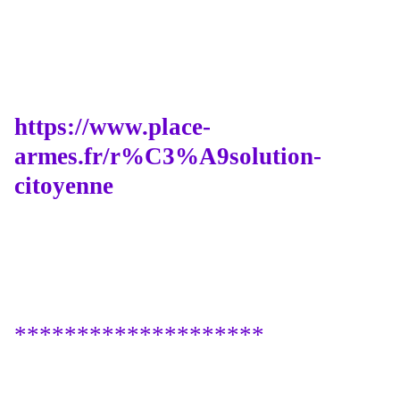
https://www.place-
armes.fr/r%C3%A9solution-
citoyenne
********************