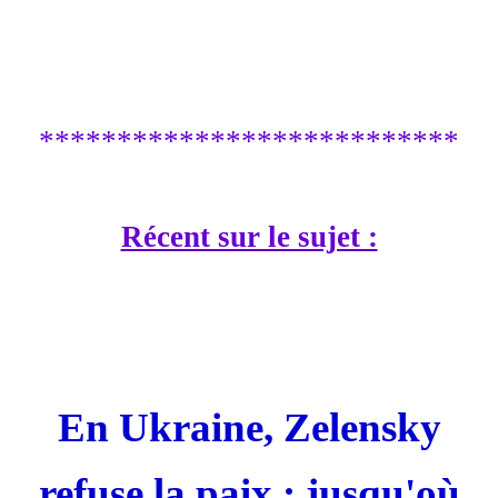
***************************
Récent sur le sujet :
En Ukraine, Zelensky
refuse la paix : jusqu'où