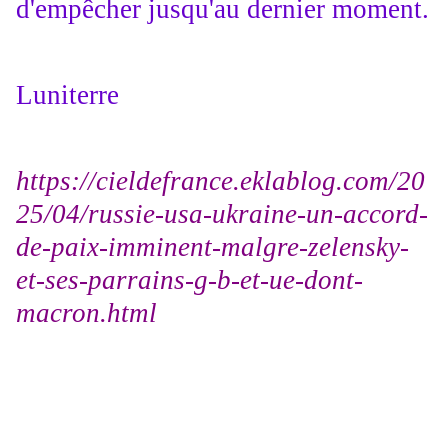
d'empêcher jusqu'au dernier moment.
Luniterre
https://cieldefrance.eklablog.com/20
25/04/russie-usa-ukraine-un-accord-
de-paix-imminent-malgre-zelensky-
et-ses-parrains-g-b-et-ue-dont-
macron.html