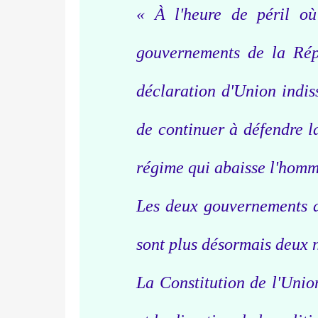
« À l'heure de péril o
gouvernements de la Rép
déclaration d'Union indis
de continuer à défendre la
régime qui abaisse l'homme
Les deux gouvernements d
sont plus désormais deux 
La Constitution de l'Unio