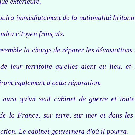
que extérieure.
ouira immédiatement de la nationalité britann
ndra citoyen français.
nsemble la charge de réparer les dévastations 
e leur territoire qu'elles aient eu lieu, et 
ront également à cette réparation.
y aura qu'un seul cabinet de guerre et toute
 de la France, sur terre, sur mer et dans les 
ection. Le cabinet gouvernera d'où il pourra.