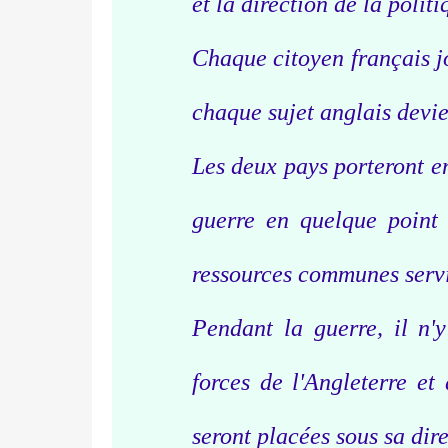
et la direction de la politi
Chaque citoyen français j
chaque sujet anglais devie
Les deux pays porteront e
guerre en quelque point d
ressources communes servi
Pendant la guerre, il n'
forces de l'Angleterre et
seront placées sous sa dir