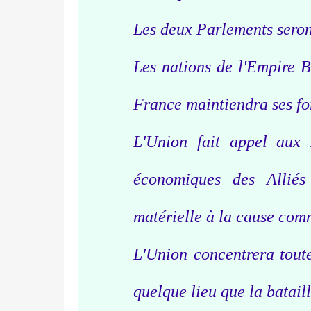
Les deux Parlements seron
Les nations de l'Empire B
France maintiendra ses forc
L'Union fait appel aux É
économiques des Alliés
matérielle à la cause com
L'Union concentrera toute
quelque lieu que la batail