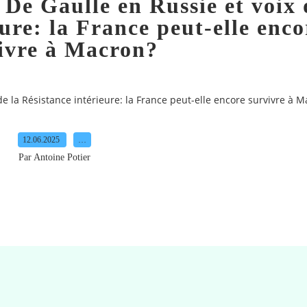
 De Gaulle en Russie et voix 
eure: la France peut-elle enco
ivre à Macron?
de la Résistance intérieure: la France peut-elle encore survivre à 
12.06.2025
…
Par Antoine Potier