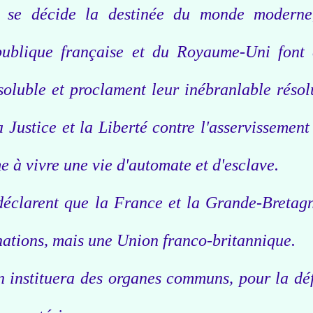
ù se décide la destinée du monde moderne
ublique française et du Royaume-Uni font 
soluble et proclament leur inébranlable résol
 Justice et la Liberté contre l'asservissement
 à vivre une vie d'automate et d'esclave.
éclarent que la France et la Grande-Bretag
nations, mais une Union franco-britannique.
n instituera des organes communs, pour la dé