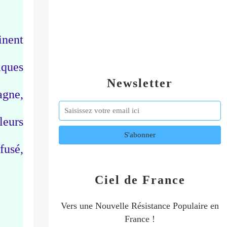
inent
lques
Newsletter
agne,
leurs
fusé,
Ciel de France
Vers une Nouvelle Résistance Populaire en
France !