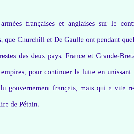
armées françaises et anglaises sur le cont
is, que Churchill et De Gaulle ont pendant que
 restes des deux pays, France et Grande-Bret
 empires, pour continuer la lutte en unissant 
 du gouvernement français, mais qui a vite re
aire de Pétain.