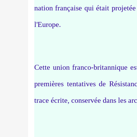
nation française qui était projeté
l'Europe.
Cette union franco-britannique es
premières tentatives de Résista
trace écrite, conservée dans les ar