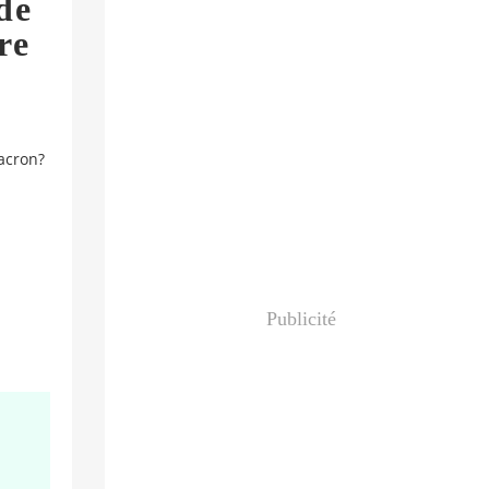
de
re
Macron?
Publicité