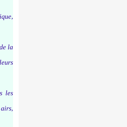
ique,
de la
leurs
s les
airs,