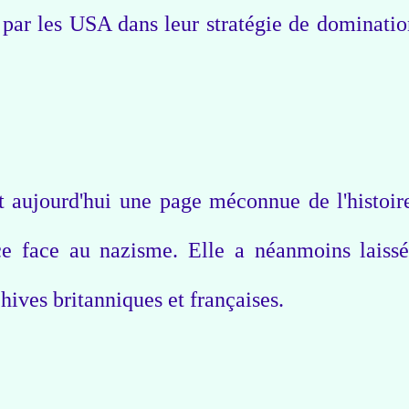
e par les USA dans leur stratégie de dominatio
t aujourd'hui une page méconnue de l'histoir
nce face au nazisme. Elle a néanmoins laiss
chives britanniques et françaises.