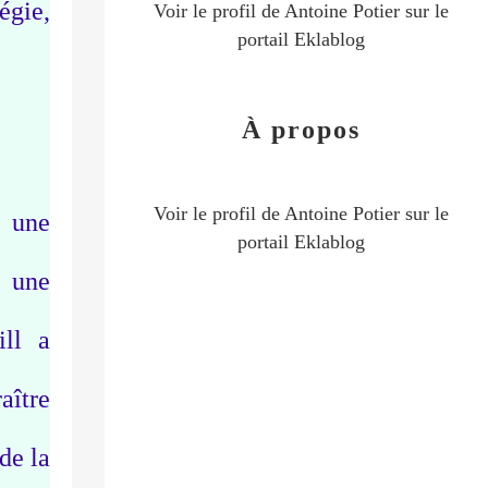
égie,
Voir le profil de
Antoine Potier
sur le
portail Eklablog
À propos
Voir le profil de
Antoine Potier
sur le
n une
portail Eklablog
à une
ill a
aître
de la