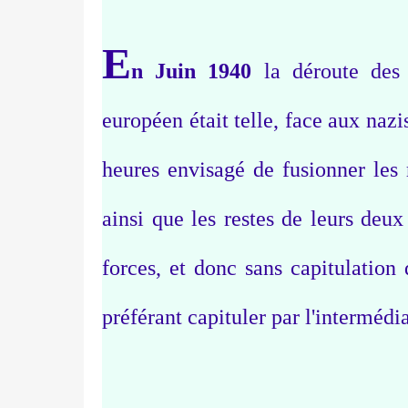
E
n Juin 1940
la déroute des 
européen était telle, face aux naz
heures envisagé de fusionner les
ainsi que les restes de leurs deux
forces, et donc sans capitulation
préférant capituler par l'intermédi