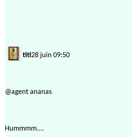
titi
28 juin 09:50
@agent ananas
Hummmm....