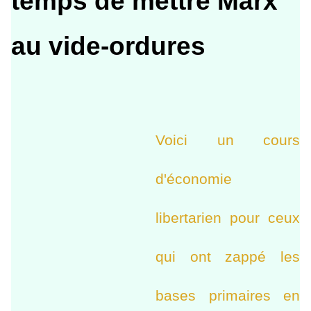
temps de mettre Marx
au vide-ordures
Voici un cours
d'économie
libertarien pour ceux
qui ont zappé les
bases primaires en