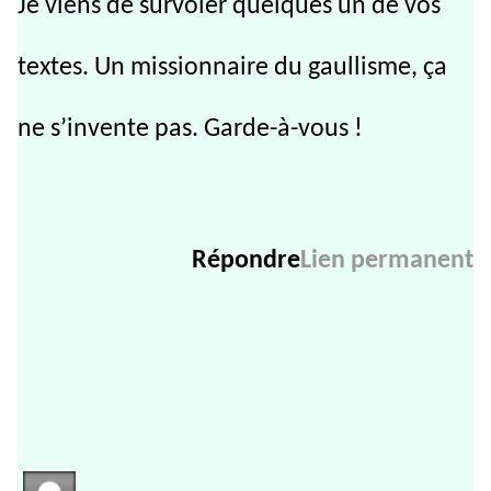
Je viens de survoler quelques un de vos
textes. Un missionnaire du gaullisme, ça
ne s’invente pas. Garde-à-vous !
Répondre
Lien permanent