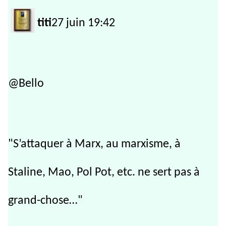
titi
27 juin 19:42
@Bello
"S’attaquer à Marx, au marxisme, à
Staline, Mao, Pol Pot, etc. ne sert pas à
grand-chose…"