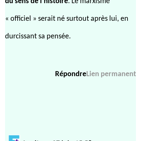
du sens de l’histoire
. Le marxisme
« officiel » serait né surtout après lui, en
durcissant sa pensée.
Répondre
Lien permanent