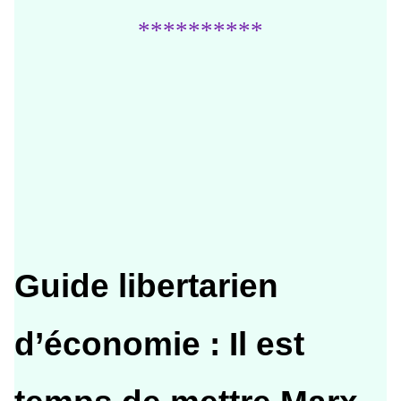
**********
Guide libertarien
d’économie : Il est