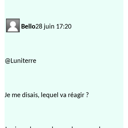
Bello
28 juin 17:20
@Luniterre
Je me disais, lequel va réagir ?