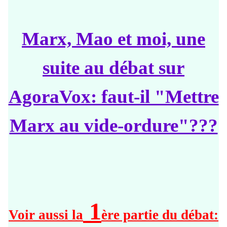
Marx, Mao et moi, une
suite au débat sur
AgoraVox: faut-il "Mettre
Marx au vide-ordure"???
1
Voir aussi la
ère partie du débat: