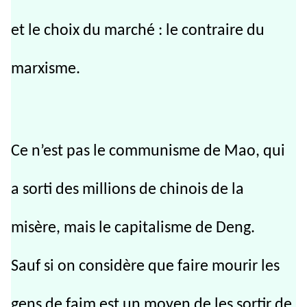
et le choix du marché : le contraire du
marxisme.
Ce n’est pas le communisme de Mao, qui
a sorti des millions de chinois de la
misère, mais le capitalisme de Deng.
Sauf si on considère que faire mourir les
gens de faim est un moyen de les sortir de