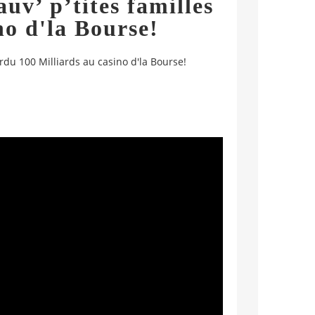
uv’ p’tites familles
no d'la Bourse!
erdu 100 Milliards au casino d'la Bourse!