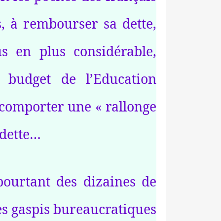
, à rembourser sa dette,
s en plus considérable,
 budget de l’Education
 comporter une « rallonge
 dette…
ourtant des dizaines de
les gaspis bureaucratiques