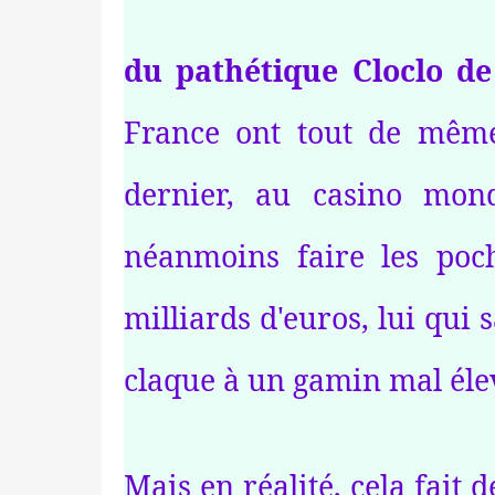
du pathétique Cloclo d
France ont tout de même 
dernier, au casino mondi
néanmoins faire les po
milliards d'euros, lui qui
claque à un gamin mal élevé
Mais en réalité, cela fait 