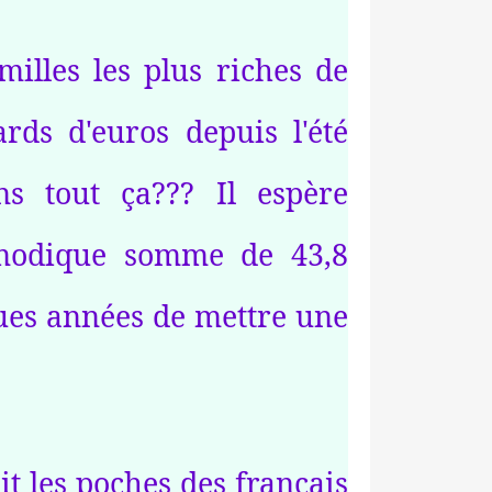
illes les plus riches de
rds d'euros depuis l'été
ns tout ça??? Il espère
 modique somme de 43,8
ques années de mettre une
it les poches des français