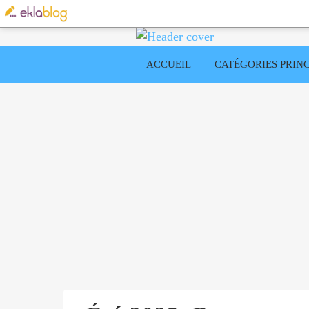
ACCUEIL
CATÉGORIES PRINC