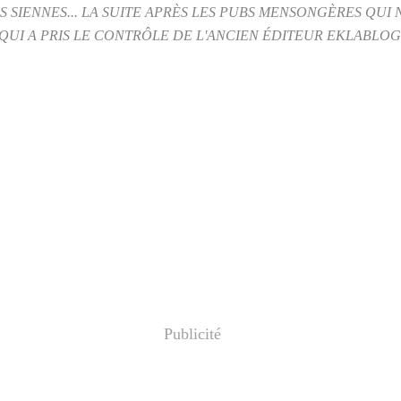
ES SIENNES... LA SUITE APRÈS LES PUBS MENSONGÈRES QUI
I A PRIS LE CONTRÔLE DE L'ANCIEN ÉDITEUR EKLABLOG. I
Publicité