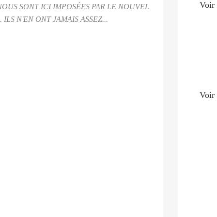
Voir 
 NOUS SONT ICI IMPOSÉES PAR LE NOUVEL
LS N'EN ONT JAMAIS ASSEZ...
Voir 