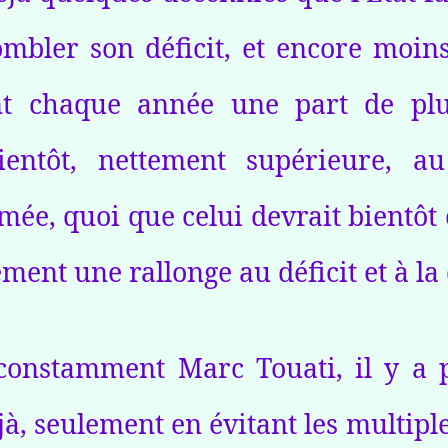
mbler son déficit, et encore moins
nt chaque année une part de plu
entôt, nettement supérieure, au
mée, quoi que celui devrait bientôt
ment une rallonge au déficit et à la
onstamment Marc Touati, il y a p
jà, seulement en évitant les multip