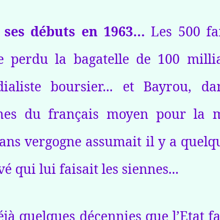
e ses débuts en 1963…
Les 500 fam
perdu la bagatelle de 100 millia
aliste boursier... et Bayrou, da
ches du français moyen pour la
 sans vergogne assumait il y a quel
 qui lui faisait les siennes...
déjà quelques décennies que l’Etat fa