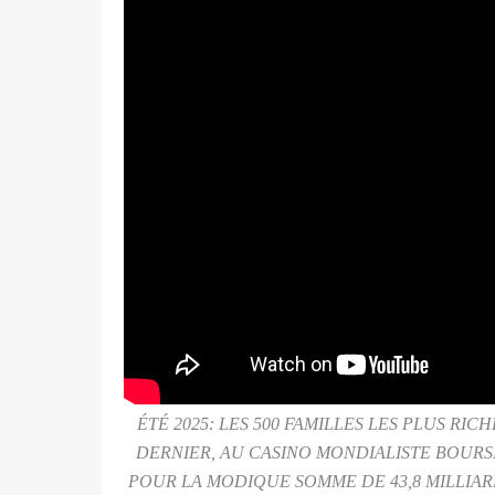
ÉTÉ 2025: LES 500 FAMILLES LES PLUS R
DERNIER, AU CASINO MONDIALISTE BOURSI
POUR LA MODIQUE SOMME DE 43,8 MILLIAR