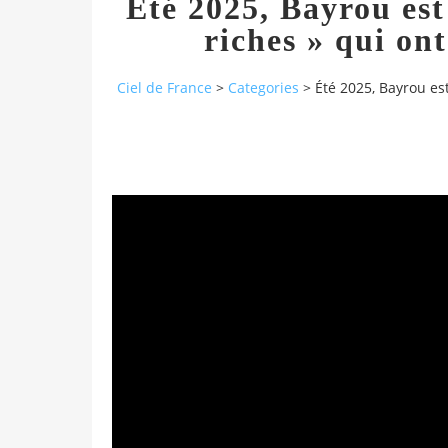
Été 2025, Bayrou est 
riches » qui on
Ciel de France
>
Categories
>
Été 2025, Bayrou est