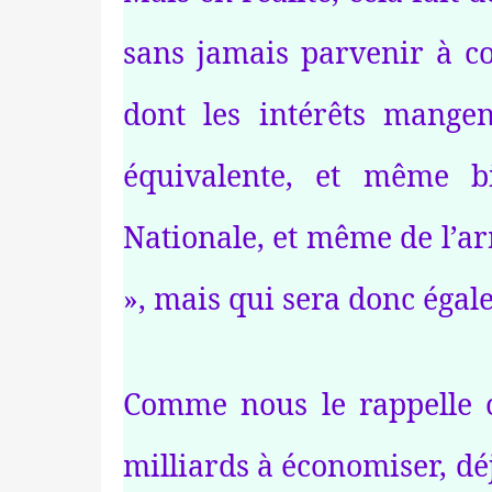
sans jamais parvenir à co
dont les intérêts mange
équivalente, et même bi
Nationale, et même de l’ar
», mais qui sera donc égale
Comme nous le rappelle c
milliards à économiser, dé