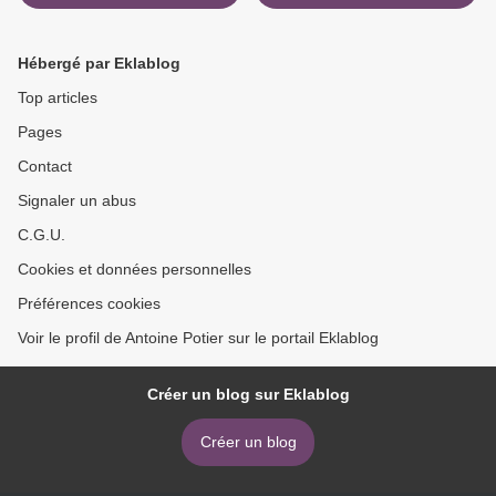
continuer le combat!
Juillet: le débat sur VLR >
L'Appel du 11 Juillet
Hébergé par Eklablog
Top articles
Pages
Contact
Signaler un abus
C.G.U.
Cookies et données personnelles
Préférences cookies
Voir le profil de Antoine Potier sur le portail Eklablog
Créer un blog sur Eklablog
Créer un blog