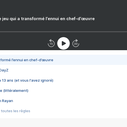
e jeu qui a transformé l’ennui en chef-d’œuvre
nsformé l’ennui en chef-d’œuvre
 DayZ
 a 13 ans (et vous l'avez ignoré)
e (littéralement)
im Rayan
 toutes les règles
s les jeux vidéo