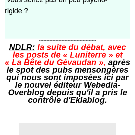
rigide ?
**************************************
NDLR:
la suite du débat, avec
les posts de « Luniterre » et
« La Bête du Gévaudan »,
après
le spot des pubs mensongères
qui nous sont imposées ici par
le nouvel éditeur Webedia-
Overblog depuis qu'il a pris le
contrôle d'Eklablog.