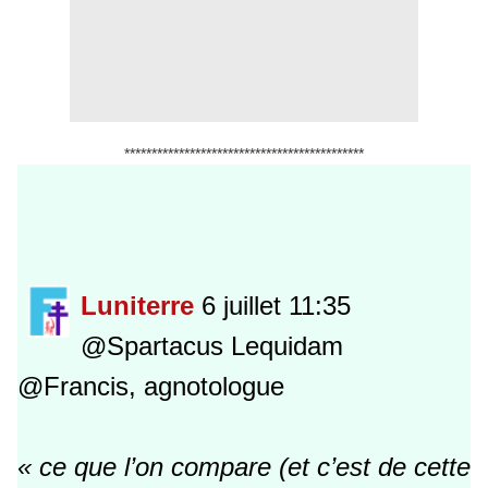
********************************************
Luniterre
6 juillet 11:35
@Spartacus Lequidam
@Francis, agnotologue
« ce que l’on compare (et c’est de cette