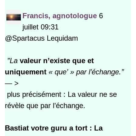
Francis, agnotologue
6
juillet 09:31
@Spartacus Lequidam
’’La
valeur n’existe que et
uniquement
« que’ » par l’échange.’’
— >
plus précisément : La valeur ne se
révèle que par l’échange.
Bastiat votre guru a tort :
La