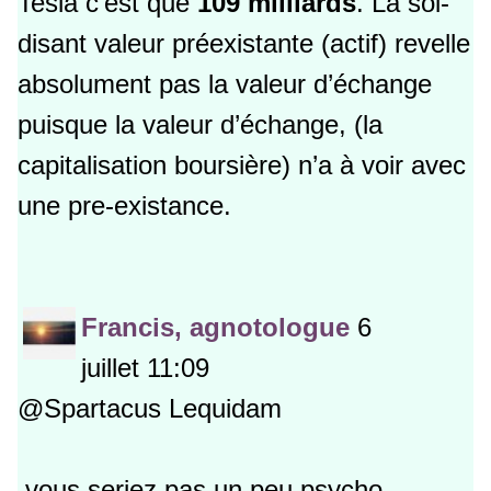
Tesla c’est que
109 milliards
. La soi-
disant valeur préexistante (actif) revelle
absolument pas la valeur d’échange
puisque la valeur d’échange, (la
capitalisation boursière) n’a à voir avec
une pre-existance.
Francis, agnotologue
6
juillet 11:09
@Spartacus Lequidam
vous seriez pas un peu psycho-