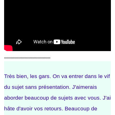
************************************
Très bien, les gars. On va entrer dans le vif
du sujet sans présentation. J'aimerais
aborder beaucoup de sujets avec vous. J'ai
hâte d'avoir vos retours. Beaucoup de