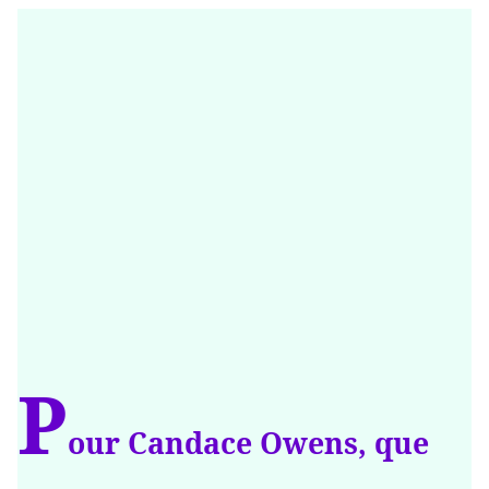
P
our Candace Owens, que