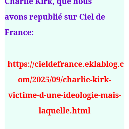
Charlie Kirk, que nous
avons republié sur Ciel de
France:
https://cieldefrance.eklablog.c
om/2025/09/charlie-kirk-
victime-d-une-ideologie-mais-
laquelle.html