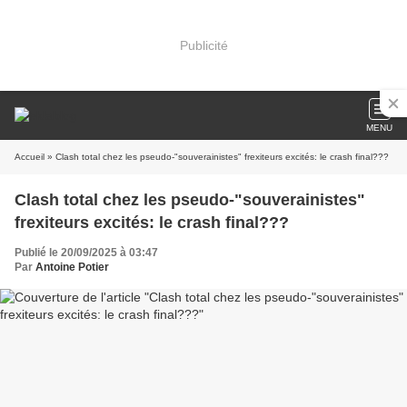
Publicité
MENU
Accueil
» Clash total chez les pseudo-"souverainistes" frexiteurs excités: le crash final???
Clash total chez les pseudo-"souverainistes"
frexiteurs excités: le crash final???
Publié le 20/09/2025 à 03:47
Par
Antoine Potier