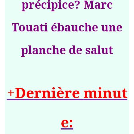
précipice? Marc
Touati ébauche une
planche de salut
+Dernière
minut
e: