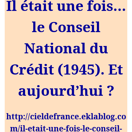
Il était une fois…
le Conseil
National du
Crédit (1945). Et
aujourd’hui ?
http://cieldefrance.eklablog.co
m/il-etait-une-fois-le-conseil-