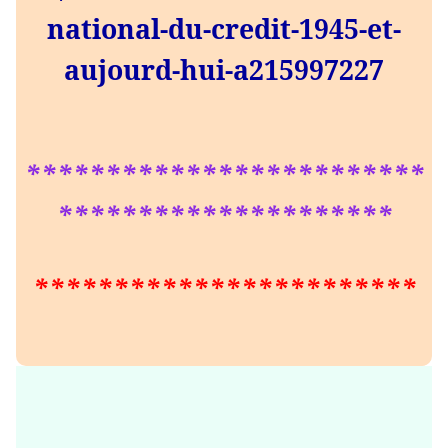
national-du-credit-1945-et-
aujourd-hui-a215997227
*************************
*********************
************************