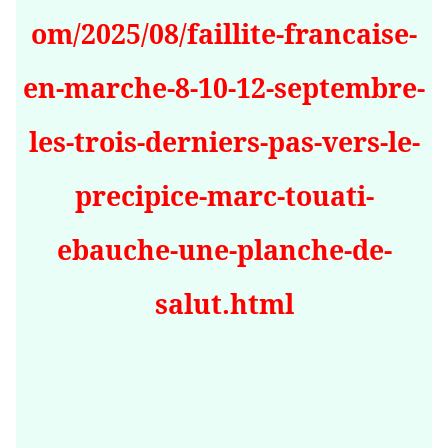
om/2025/08/faillite-francaise-
en-marche-8-10-12-septembre-
les-trois-derniers-pas-vers-le-
precipice-marc-touati-
ebauche-une-planche-de-
salut.html