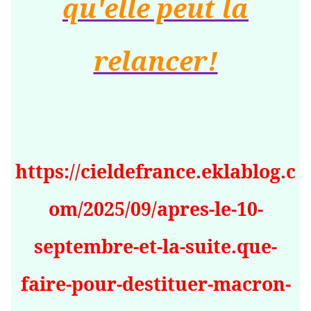
qu'elle peut la
relancer!
https://cieldefrance.eklablog.c
om/2025/09/apres-le-10-
septembre-et-la-suite.que-
faire-pour-destituer-macron-