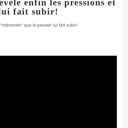
èle enfin les pressions et
ui fait subir!
ndirectes" que le pouvoir lui fait subir!