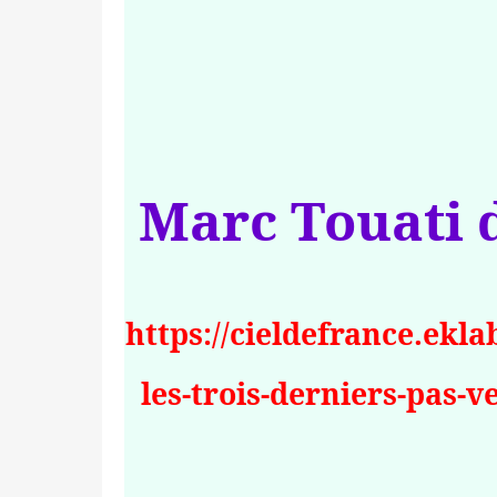
Marc Touati 
https://cieldefrance.ekla
les-trois-derniers-pas-