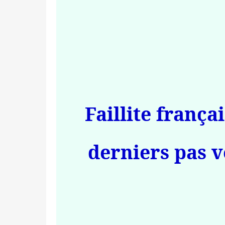
Faillite frança
derniers pas v