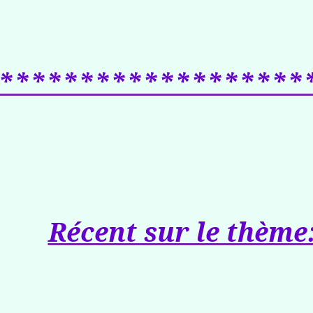
*******************
Récent sur le thème