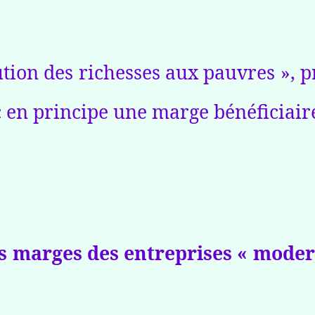
ibution des richesses aux pauvres », 
 en principe une marge bénéficiaire 
s marges des entreprises « modern