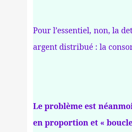
Pour l’essentiel, non, la d
argent distribué : la cons
Le problème est néanmoin
en proportion et « boucle