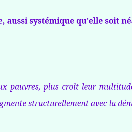
e, aussi systémique qu'elle soit 
ux pauvres, plus croît leur multitude
augmente structurellement avec la dém