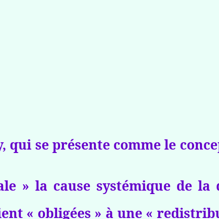
, qui se présente comme le concep
le » la cause systémique de la d
ent « obligées » à une « redistrib