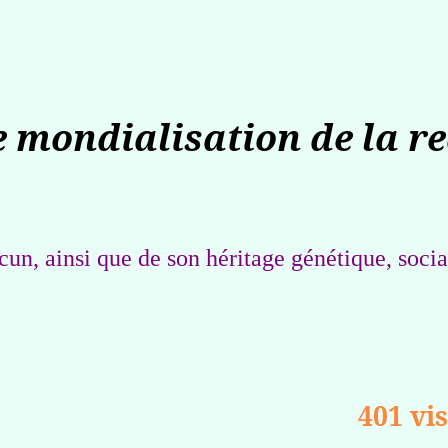
e mondialisation de la r
cun, ainsi que de son héritage génétique, socia
401 vi