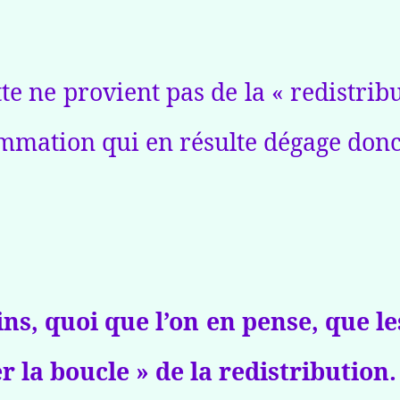
ette ne provient pas de la « redistr
ommation qui en résulte dégage donc
s, quoi que l’on en pense, que le
r la boucle » de la redistribution.