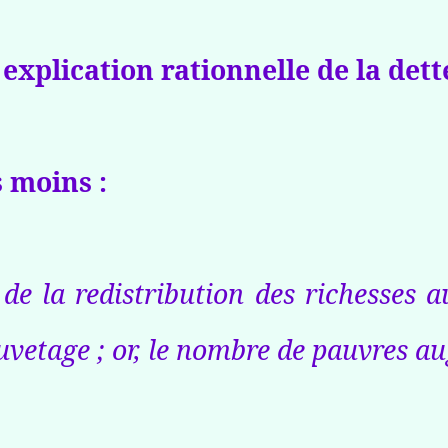
xplication rationnelle de la dett
 moins :
 de la redistribution des richesses a
auvetage ; or, le nombre de pauvres 