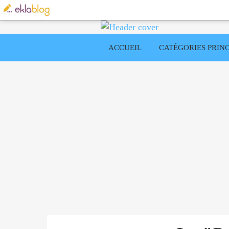
ACCUEIL
CATÉGORIES PRINC