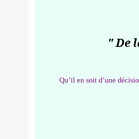
" De 
Qu’il en soit d’une décisi