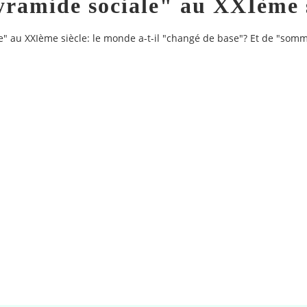
ramide sociale" au XXIème s
e" au XXIème siècle: le monde a-t-il "changé de base"? Et de "somm