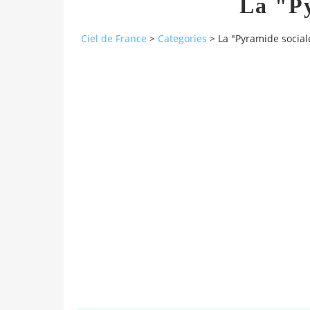
La "Py
Ciel de France
>
Categories
>
La "Pyramide social