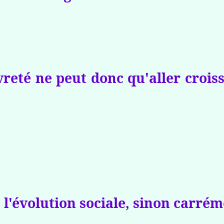
vreté ne peut donc qu'aller crois
e l'évolution sociale, sinon carrém