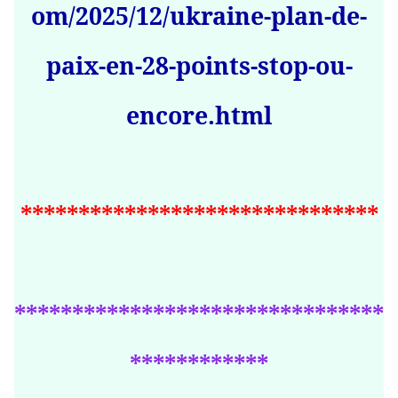
om/2025/12/ukraine-plan-de-
paix-en-28-points-stop-ou-
encore.html
*******************************
********************************
************