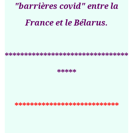
"barrières covid" entre la
France et le Bélarus.
********************************
*****
***************************