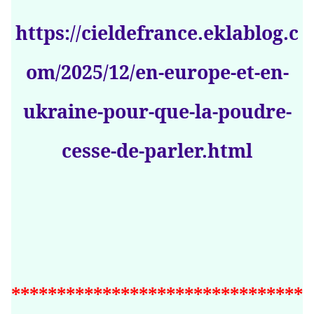
https://cieldefrance.eklablog.c
om/2025/12/en-europe-et-en-
ukraine-pour-que-la-poudre-
cesse-de-parler.html
********************************