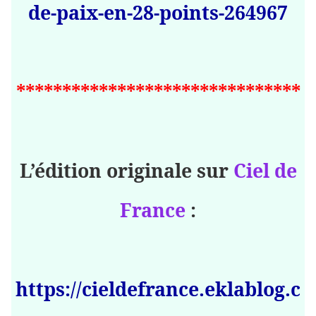
de-paix-en-28-points-264967
*******************************
L’édition originale sur
Ciel de
France
:
https://cieldefrance.eklablog.c