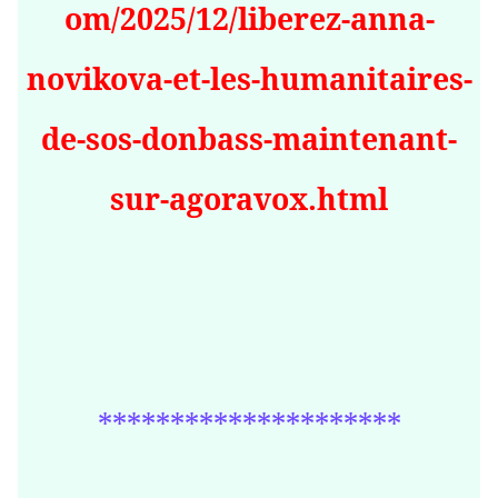
om/2025/12/liberez-anna-
novikova-et-les-humanitaires-
de-sos-donbass-maintenant-
sur-agoravox.html
*********************