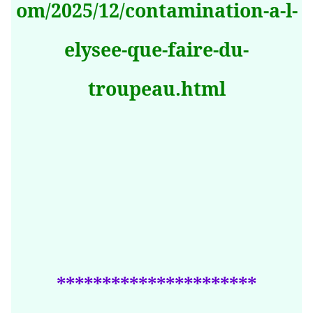
om/2025/12/contamination-a-l-
elysee-que-faire-du-
troupeau.html
**********************