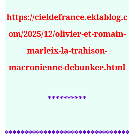
https://cieldefrance.eklablog.c
om/2025/12/olivier-et-romain-
marleix-la-trahison-
macronienne-debunkee.html
**********
********************************