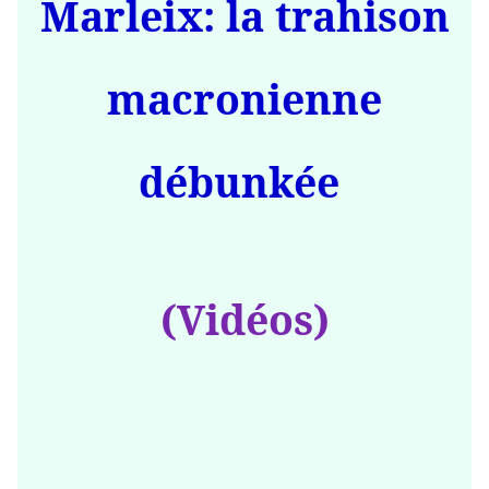
Marleix: la trahison
macronienne
débunkée
(Vidéos)