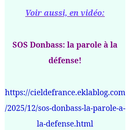
Voir aussi, en vidéo:
SOS Donbass: la parole à la
défense!
https://cieldefrance.eklablog.com
/2025/12/sos-donbass-la-parole-a-
la-defense.html