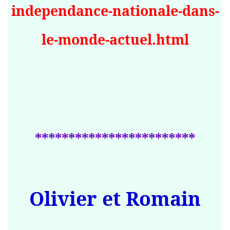
independance-nationale-dans-
le-monde-actuel.html
************************
Olivier et Romain