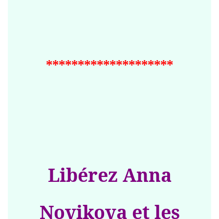
********************
Libérez Anna
Novikova et les