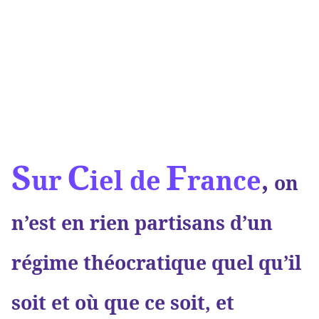
S
C
F
ur
iel de
rance
,
on
n’est en rien partisans d’un
régime théocratique quel qu’il
soit et où que ce soit, et