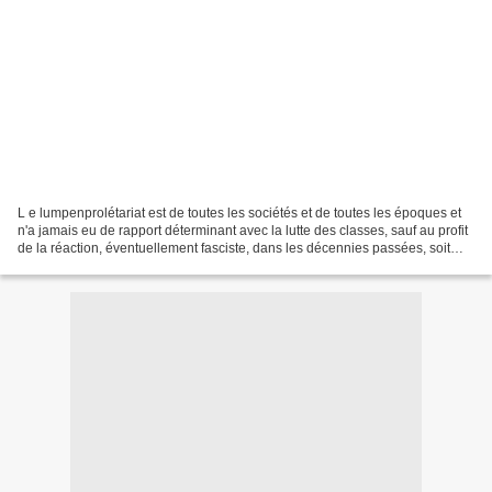
L e lumpenprolétariat est de toutes les sociétés et de toutes les époques et
n'a jamais eu de rapport déterminant avec la lutte des classes, sauf au profit
de la réaction, éventuellement fasciste, dans les décennies passées, soit
comme milices, soit comme...