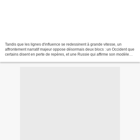
Tandis que les lignes d'influence se redessinent à grande vitesse, un
affrontement narratif majeur oppose désormais deux blocs : un Occident que
certains disent en perte de repères, et une Russie qui affirme son modèle
avec une assurance croissante. Ce...