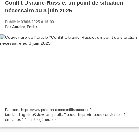
Conflit Ukraine-Russie: un point de situation
nécessaire au 3 juin 2025
Publié le 03/06/2025 à 16:00
Par
Antoine Potier
Patreon : https://www.patreon.com/conflitsencartes?
fan_landing=true&view_as=public Tipeee : https://fr.tipeee.com/les-conflits-
en-cartes ***** Infos générales--------------------------- ...