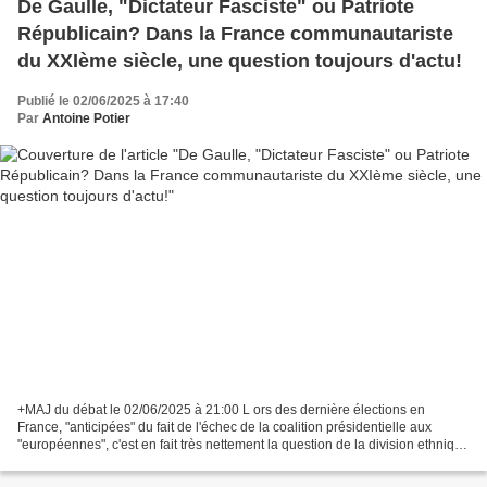
De Gaulle, "Dictateur Fasciste" ou Patriote
Républicain? Dans la France communautariste
du XXIème siècle, une question toujours d'actu!
Publié le 02/06/2025 à 17:40
Par
Antoine Potier
+MAJ du débat le 02/06/2025 à 21:00 L ors des dernière élections en
France, "anticipées" du fait de l'échec de la coalition présidentielle aux
"européennes", c'est en fait très nettement la question de la division ethnique
et communautaire de la société...