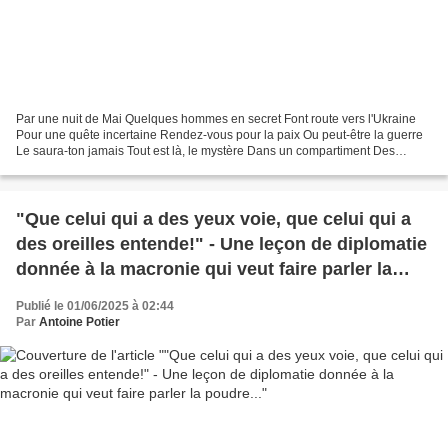
Par une nuit de Mai Quelques hommes en secret Font route vers l'Ukraine
Pour une quête incertaine Rendez-vous pour la paix Ou peut-être la guerre
Le saura-ton jamais Tout est là, le mystère Dans un compartiment Des
questions en suspens Au milieu des dossiers...
"Que celui qui a des yeux voie, que celui qui a
des oreilles entende!" - Une leçon de diplomatie
donnée à la macronie qui veut faire parler la
poudre...
Publié le 01/06/2025 à 02:44
Par
Antoine Potier