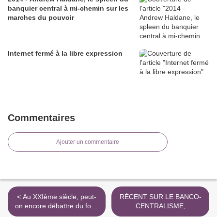
banquier central à mi-chemin sur les
marches du pouvoir
Internet fermé à la libre expression
Commentaires
Ajouter un commentaire
< Au XXIème siècle, peut-
RÉCENT SUR LE BANCO-
on encore débattre du fond
CENTRALISME,
avec "La Bête du
L'ÉCONOMIE ET LA