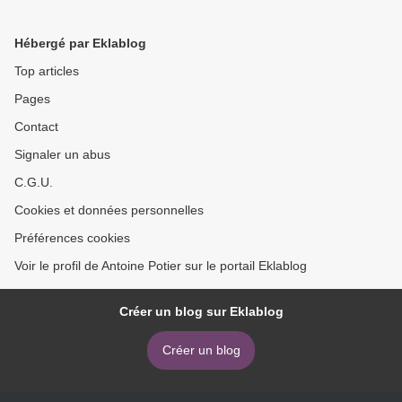
Gévaudan" (Ultra-
MONNAIE >
libérale...)?
Hébergé par Eklablog
Top articles
Pages
Contact
Signaler un abus
C.G.U.
Cookies et données personnelles
Préférences cookies
Voir le profil de Antoine Potier sur le portail Eklablog
Créer un blog sur Eklablog
Créer un blog