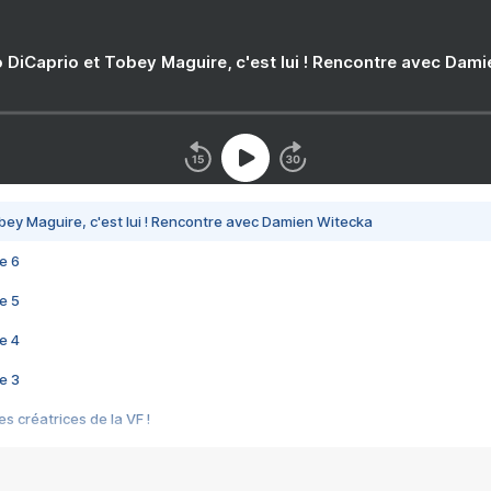
 DiCaprio et Tobey Maguire, c'est lui ! Rencontre avec Dam
bey Maguire, c'est lui ! Rencontre avec Damien Witecka
e 6
e 5
e 4
e 3
s créatrices de la VF !
e 2