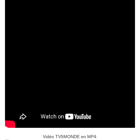
Vidéo TV5MONDE en MP4: