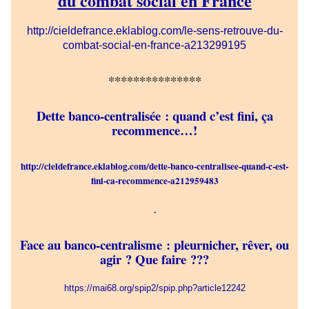
du combat social en France
http://cieldefrance.eklablog.com/le-sens-retrouve-du-
combat-social-en-france-a213299195
***************
Dette banco-centralisée : quand c’est fini, ça
recommence…!
http://cieldefrance.eklablog.com/dette-banco-centralisee-quand-c-est-
fini-ca-recommence-a212959483
.
Face au banco-centralisme : pleurnicher, rêver, ou
agir ? Que faire ???
https://mai68.org/spip2/spip.php?article12242