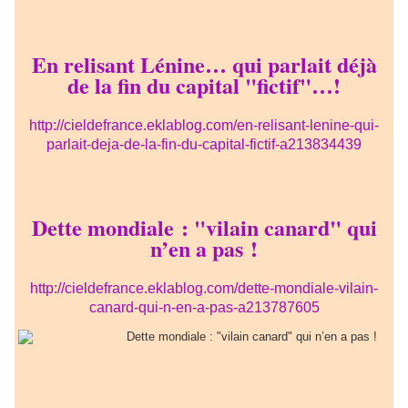
En relisant Lénine… qui parlait déjà
de la fin du capital "fictif"…!
http://cieldefrance.eklablog.com/en-relisant-lenine-qui-
parlait-deja-de-la-fin-du-capital-fictif-a213834439
Dette mondiale : "vilain canard" qui
n’en a pas !
http://cieldefrance.eklablog.com/dette-mondiale-vilain-
canard-qui-n-en-a-pas-a213787605