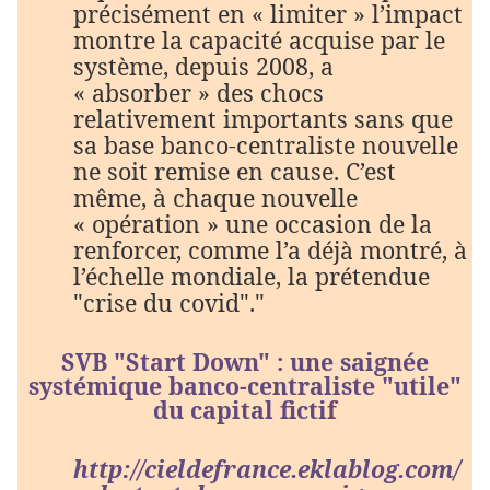
précisément en « limiter » l’impact
montre la capacité acquise par le
système, depuis 2008, a
« absorber » des chocs
relativement importants sans que
sa base banco-centraliste nouvelle
ne soit remise en cause. C’est
même, à chaque nouvelle
« opération » une occasion de la
renforcer, comme l’a déjà montré, à
l’échelle mondiale, la prétendue
"crise du covid"."
SVB "Start Down" : une saignée
systémique banco-centraliste "utile"
du capital ficti
f
http://cieldefrance.eklablog.com/