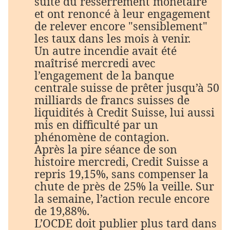
suite du resserrement monétaire
et ont renoncé à leur engagement
de relever encore "sensiblement"
les taux dans les mois à venir.
Un autre incendie avait été
maîtrisé mercredi avec
l’engagement de la banque
centrale suisse de prêter jusqu’à 50
milliards de francs suisses de
liquidités à Credit Suisse, lui aussi
mis en difficulté par un
phénomène de contagion.
Après la pire séance de son
histoire mercredi, Credit Suisse a
repris 19,15%, sans compenser la
chute de près de 25% la veille. Sur
la semaine, l’action recule encore
de 19,88%.
L’OCDE doit publier plus tard dans