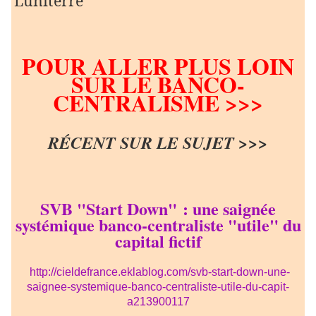
Luniterre
POUR ALLER PLUS LOIN
SUR LE BANCO-
CENTRALISME >>>
RÉCENT SUR LE SUJET >>>
SVB "Start Down" : une saignée
systémique banco-centraliste "utile" du
capital fictif
http://cieldefrance.eklablog.com/svb-start-down-une-
saignee-systemique-banco-centraliste-utile-du-capit-
a213900117