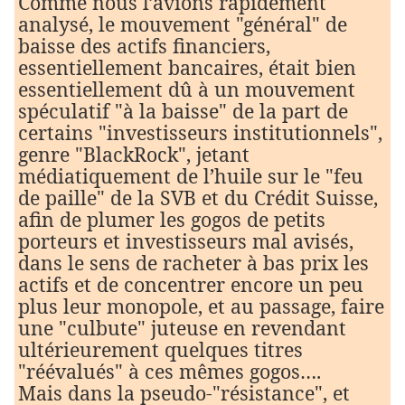
Comme nous l’avions rapidement
analysé, le mouvement "général" de
baisse des actifs financiers,
essentiellement bancaires, était bien
essentiellement dû à un mouvement
spéculatif "à la baisse" de la part de
certains "investisseurs institutionnels",
genre "BlackRock", jetant
médiatiquement de l’huile sur le "feu
de paille" de la SVB et du Crédit Suisse,
afin de plumer les gogos de petits
porteurs et investisseurs mal avisés,
dans le sens de racheter à bas prix les
actifs et de concentrer encore un peu
plus leur monopole, et au passage, faire
une "culbute" juteuse en revendant
ultérieurement quelques titres
"réévalués" à ces mêmes gogos….
Mais dans la pseudo-"résistance", et