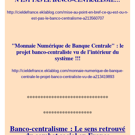
http://cieldefrance.eklablog.com/mise-au-point-en-bref-ce-qu-est-ou-n-
est-pas-le-banco-centralisme-a213560707
"Monnaie Numérique de Banque Centrale" : le
projet banco-centraliste vu de l’intérieur du
système !!!
http://cieldefrance.eklablog.com/monnaie-numerique-de-banque-
centrale-le-projet-banco-centraliste-vu-de-a213419893
******************************
******************
Banco-centralisme : Le sens retrouvé