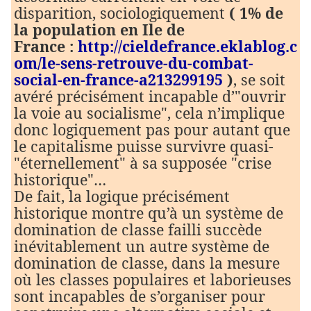
disparition, sociologiquement
( 1% de
la population en Ile de
France :
http://cieldefrance.eklablog.c
om/le-sens-retrouve-du-combat-
social-en-france-a213299195
)
, se soit
avéré précisément incapable d’"ouvrir
la voie au socialisme", cela n’implique
donc logiquement pas pour autant que
le capitalisme puisse survivre quasi-
"éternellement" à sa supposée "crise
historique"…
De fait, la logique précisément
historique montre qu’à un système de
domination de classe failli succède
inévitablement un autre système de
domination de classe, dans la mesure
où les classes populaires et laborieuses
sont incapables de s’organiser pour