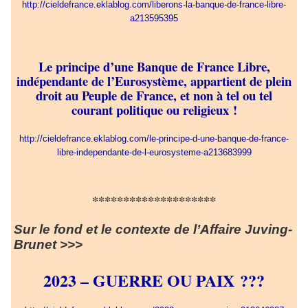
http://cieldefrance.eklablog.com/liberons-la-banque-de-france-libre-
a213595395
Le principe d’une Banque de France Libre,
indépendante de l’Eurosystème, appartient de plein
droit au Peuple de France, et non à tel ou tel
courant politique ou religieux !
http://cieldefrance.eklablog.com/le-principe-d-une-banque-de-france-
libre-independante-de-l-eurosysteme-a213683999
********************
Sur le fond et le contexte de l’Affaire Juving-
Brunet >>>
2023 – GUERRE OU PAIX ???