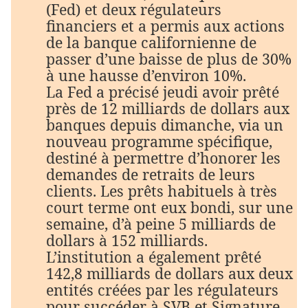
(Fed) et deux régulateurs
financiers et a permis aux actions
de la banque californienne de
passer d’une baisse de plus de 30%
à une hausse d’environ 10%.
La Fed a précisé jeudi avoir prêté
près de 12 milliards de dollars aux
banques depuis dimanche, via un
nouveau programme spécifique,
destiné à permettre d’honorer les
demandes de retraits de leurs
clients. Les prêts habituels à très
court terme ont eux bondi, sur une
semaine, d’à peine 5 milliards de
dollars à 152 milliards.
L’institution a également prêté
142,8 milliards de dollars aux deux
entités créées par les régulateurs
pour succéder à SVB et Signature