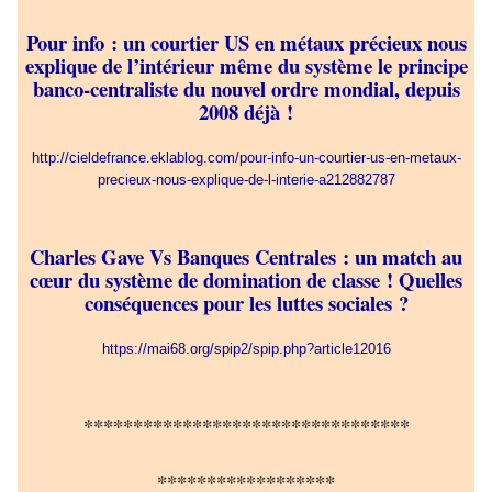
Pour info : un courtier US en métaux précieux nous
explique de l’intérieur même du système le principe
banco-centraliste du nouvel ordre mondial, depuis
2008 déjà !
http://cieldefrance.eklablog.com/pour-info-un-courtier-us-en-metaux-
precieux-nous-explique-de-l-interie-a212882787
Charles Gave Vs Banques Centrales : un match au
cœur du système de domination de classe ! Quelles
conséquences pour les luttes sociales ?
https://mai68.org/spip2/spip.php?article12016
*********************************
******************