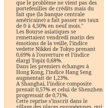
que le problème ne vient pas des
portefeuilles de crédits mais du
fait que (la banque centrale
américaine) a fait passer ses taux
de 0 à 4,50% en neuf mois."
Les Bourse asiatiques se
remettaient vendredi matin des
émotions de la veille, l’indice
vedette Nikkei de Tokyo prenant
0,69% à l’ouverture et l’indice
élargi Topix 0,68%.
Dans les premiers échanges à
Hong Kong, l’indice Hang Seng
augmentait de 1,23%.
A Shanghai, l’indice composite
prenait 0,57% et celui de Shenzhen
progressait de 0,71%.
Cette reprise s’inscrit dans le
sillage des places européennes, qui