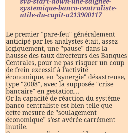
svb-start-down-une-saignee-
systemique-banco-centraliste-
utile-du-capit-a213900117
Le premier "pare-feu" généralement
anticipé par les analystes était, assez
logiquement, une "pause" dans la
hausse des taux directeurs des Banques
Centrales, pour ne pas risquer un coup
de frein excessif à l’activité
économique, en "synergie" désastreuse,
type "2008", avec la supposée "crise
bancaire" en gestation…
Or la capacité de réaction du système
banco-centraliste est bien telle que
cette mesure de "soulagement
économique" s’est avérée carrément
inutile.