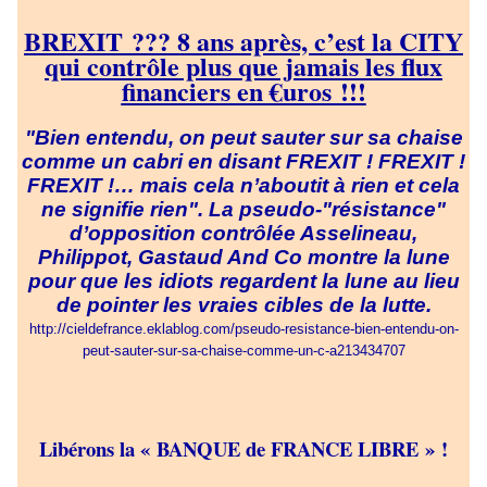
BREXIT ??? 8 ans après, c’est la CITY
qui contrôle plus que jamais les flux
financiers en €uros !!!
"Bien entendu, on peut sauter sur sa chaise
comme un cabri en disant FREXIT ! FREXIT !
FREXIT !… mais cela n’aboutit à rien et cela
ne signifie rien". La pseudo-"résistance"
d’opposition contrôlée Asselineau,
Philippot, Gastaud And Co montre la lune
pour que les idiots regardent la lune au lieu
de pointer les vraies cibles de la lutte.
http://cieldefrance.eklablog.com/pseudo-resistance-bien-entendu-on-
peut-sauter-sur-sa-chaise-comme-un-c-a213434707
Libérons la « BANQUE de FRANCE LIBRE » !