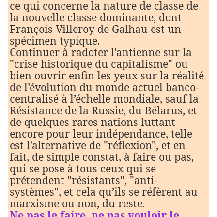
ce qui concerne la nature de classe de
la nouvelle classe dominante, dont
François Villeroy de Galhau est un
spécimen typique.
Continuer à radoter l’antienne sur la
"crise historique du capitalisme" ou
bien ouvrir enfin les yeux sur la réalité
de l’évolution du monde actuel banco-
centralisé à l’échelle mondiale, sauf la
Résistance de la Russie, du Bélarus, et
de quelques rares nations luttant
encore pour leur indépendance, telle
est l’alternative de "réflexion", et en
fait, de simple constat, à faire ou pas,
qui se pose à tous ceux qui se
prétendent "résistants", "anti-
systèmes", et cela qu’ils se réfèrent au
marxisme ou non, du reste.
Ne pas le faire, ne pas vouloir le