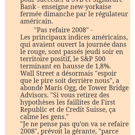
Bank - enseigne new-yorkaise
fermée dimanche par le régulateur
américain.
"Pas refaire 2008" -
·
Les principaux indices américains,
qui avaient ouvert la journée dans
le rouge, sont passés jeudi soir en
territoire positif, le S&P 500
terminant en hausse de 1,8%.
Wall Street a désormais "espoir
que le pire soit derrière nous", a
abondé Maris Ogg, de Tower Bridge
Advisors. "Si vous retirez des
hypothèses les faillites de First
Republic et de Credit Suisse, ça
calme les gens."
"Je ne pense pas qu’on va se refaire
2008", prévoit la gérante, "parce