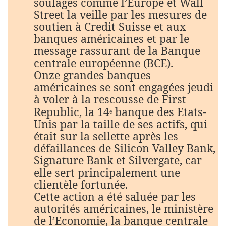
soulagés comme l’Europe et Wall
Street la veille par les mesures de
soutien à Credit Suisse et aux
banques américaines et par le
message rassurant de la Banque
centrale européenne (BCE).
Onze grandes banques
américaines se sont engagées jeudi
à voler à la rescousse de First
Republic, la 14
banque des Etats-
e
Unis par la taille de ses actifs, qui
était sur la sellette après les
défaillances de Silicon Valley Bank,
Signature Bank et Silvergate, car
elle sert principalement une
clientèle fortunée.
Cette action a été saluée par les
autorités américaines, le ministère
de l’Economie, la banque centrale