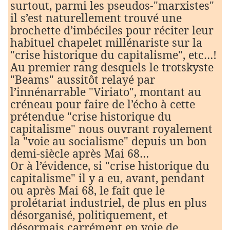
surtout, parmi les pseudos-"marxistes"
il s’est naturellement trouvé une
brochette d’imbéciles pour réciter leur
habituel chapelet millénariste sur la
"crise historique du capitalisme", etc…!
Au premier rang desquels le trotskyste
"Beams" aussitôt relayé par
l’innénarrable "Viriato", montant au
créneau pour faire de l’écho à cette
prétendue "crise historique du
capitalisme" nous ouvrant royalement
la "voie au socialisme" depuis un bon
demi-siècle après Mai 68…
Or à l’évidence, si "crise historique du
capitalisme" il y a eu, avant, pendant
ou après Mai 68, le fait que le
prolétariat industriel, de plus en plus
désorganisé, politiquement, et
désormais carrément en voie de