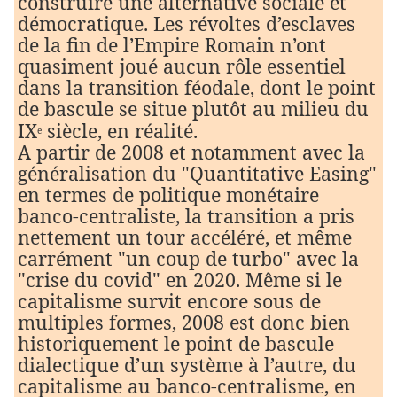
construire une alternative sociale et
démocratique. Les révoltes d’esclaves
de la fin de l’Empire Romain n’ont
quasiment joué aucun rôle essentiel
dans la transition féodale, dont le point
de bascule se situe plutôt au milieu du
IX
siècle, en réalité.
e
A partir de 2008 et notamment avec la
généralisation du "Quantitative Easing"
en termes de politique monétaire
banco-centraliste, la transition a pris
nettement un tour accéléré, et même
carrément "un coup de turbo" avec la
"crise du covid" en 2020. Même si le
capitalisme survit encore sous de
multiples formes, 2008 est donc bien
historiquement le point de bascule
dialectique d’un système à l’autre, du
capitalisme au banco-centralisme, en