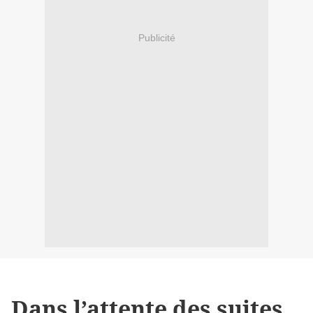
Publicité
Dans l’attente des suites