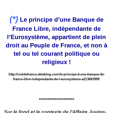
(*)
Le principe d’une Banque de
France Libre, indépendante de
l’Eurosystème, appartient de plein
droit au Peuple de France, et non à
tel ou tel courant politique ou
religieux !
http://cieldefrance.eklablog.com/le-principe-d-une-banque-de-
france-libre-independante-de-l-eurosysteme-a213683999
********************
Sur le fond et le contexte de l’Affaire Juving-