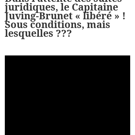
juridiques, le Capitaine
Juving-Brunet « libéré » !
Sous conditions, mais
lesquelles ???