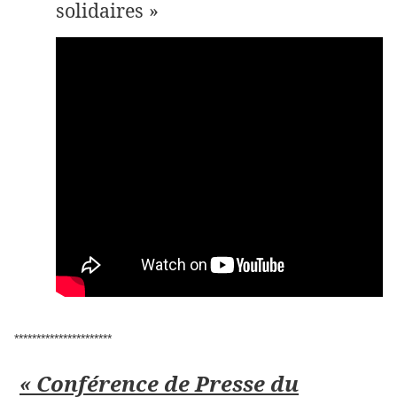
solidaires »
**********************
« Conférence de Presse du