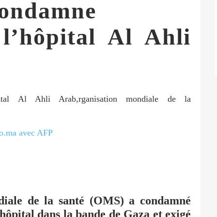
condamne
l’hôpital Al Ahli
o.ma avec AFP
ndiale de la santé (OMS) a condamné
hôpital dans la bande de Gaza et exigé