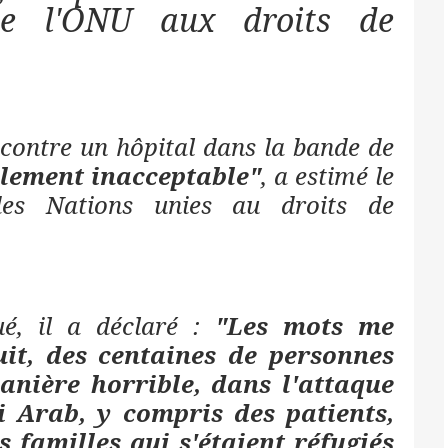
de l'ONU aux droits de
 contre un hôpital dans la bande de
alement inacceptable"
, a estimé le
des Nations unies au droits de
é, il a déclaré :
"Les mots me
it, des centaines de personnes
anière horrible, dans l'attaque
i Arab, y compris des patients,
s familles qui s'étaient réfugiés