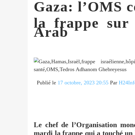
Gaza: l’OMS 
la frappe sur 
Arab
Publié le
17 octobre, 2023 20:55
Par
H24Inf
Le chef de l’Organisation mo
mardi la frappe qui a touché un 