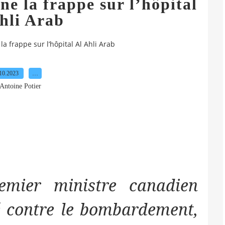
 la frappe sur l’hôpital
hli Arab
 frappe sur l’hôpital Al Ahli Arab
10.2023
…
Antoine Potier
mier ministre canadien
é contre le bombardement,