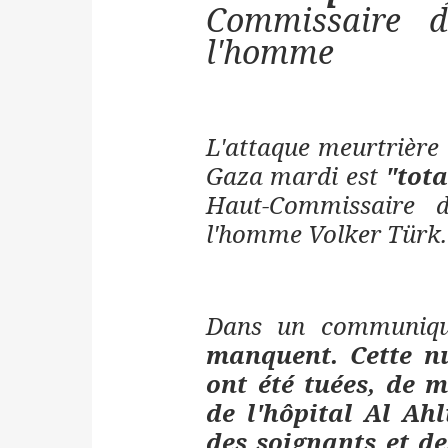
Commissaire 
l'homme
L'attaque meurtrière
Gaza mardi est
"tot
Haut-Commissaire 
l'homme Volker Türk.
Dans un communiqu
manquent. Cette nu
ont été tuées, de m
de l'hôpital Al Ahl
des soignants et de