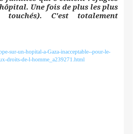
hôpital. Une fois de plus les plus
t touchés). C'est totalement
pe-sur-un-hopital-a-Gaza-inacceptable--pour-le-
ux-droits-de-l-homme_a239271.html