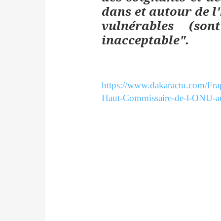
dans et autour de l'
vulnérables (son
inacceptable".
https://www.dakaractu.com/Frap
Haut-Commissaire-de-l-ONU-a