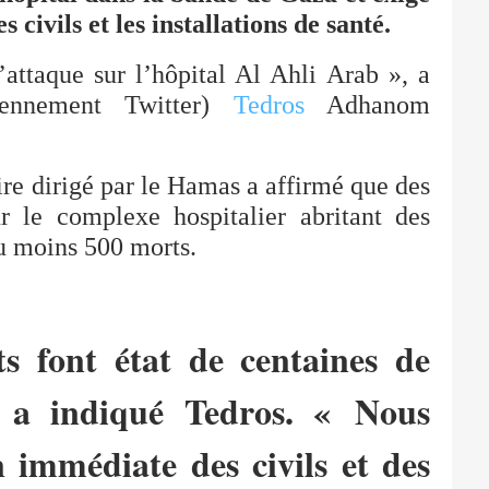
civils et les installations de santé.
taque sur l’hôpital Al Ahli Arab », a
iennement Twitter)
Tedros
Adhanom
oire dirigé par le Hamas a affirmé que des
r le complexe hospitalier abritant des
au moins 500 morts.
s font état de centaines de
, a indiqué Tedros. « Nous
n immédiate des civils et des