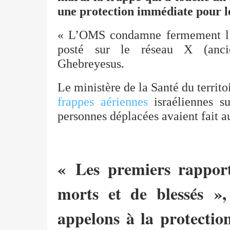
une protection immédiate pour les 
« L’OMS condamne fermement l’at
posté sur le réseau X (anc
Ghebreyesus.
Le ministère de la Santé du territ
frappes aériennes
israéliennes su
personnes déplacées avaient fait 
« Les premiers rapport
morts et de blessés »
appelons à la protectio