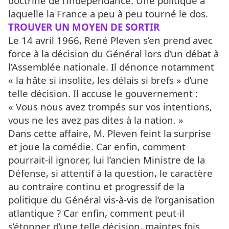
doctrine de l’indépendance. Une politique à
laquelle la France a peu à peu tourné le dos.
TROUVER UN MOYEN DE SORTIR
Le 14 avril 1966, René Pleven s’en prend avec
force à la décision du Général lors d’un débat à
l’Assemblée nationale. Il dénonce notamment
« la hâte si insolite, les délais si brefs » d’une
telle décision. Il accuse le gouvernement :
« Vous nous avez trompés sur vos intentions,
vous ne les avez pas dites à la nation. »
Dans cette affaire, M. Pleven feint la surprise
et joue la comédie. Car enfin, comment
pourrait-il ignorer, lui l’ancien Ministre de la
Défense, si attentif à la question, le caractère
au contraire continu et progressif de la
politique du Général vis-à-vis de l’organisation
atlantique ? Car enfin, comment peut-il
s’étonner d’une telle décision, maintes fois