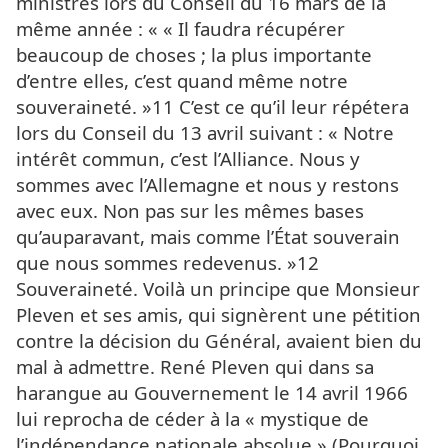
ministres lors du Conseil du 16 mars de la
même année : « « Il faudra récupérer
beaucoup de choses ; la plus importante
d’entre elles, c’est quand même notre
souveraineté. »11 C’est ce qu’il leur répétera
lors du Conseil du 13 avril suivant : « Notre
intérêt commun, c’est l’Alliance. Nous y
sommes avec l’Allemagne et nous y restons
avec eux. Non pas sur les mêmes bases
qu’auparavant, mais comme l’État souverain
que nous sommes redevenus. »12
Souveraineté. Voilà un principe que Monsieur
Pleven et ses amis, qui signèrent une pétition
contre la décision du Général, avaient bien du
mal à admettre. René Pleven qui dans sa
harangue au Gouvernement le 14 avril 1966
lui reprocha de céder à la « mystique de
l’indépendance nationale absolue » (Pourquoi