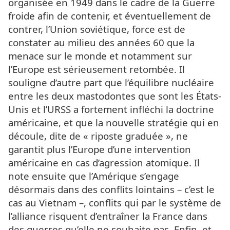
organisée en 1949 dans le cadre de la Guerre
froide afin de contenir, et éventuellement de
contrer, l’Union soviétique, force est de
constater au milieu des années 60 que la
menace sur le monde et notamment sur
l’Europe est sérieusement retombée. Il
souligne d’autre part que l’équilibre nucléaire
entre les deux mastodontes que sont les États-
Unis et l’URSS a fortement infléchi la doctrine
américaine, et que la nouvelle stratégie qui en
découle, dite de « riposte graduée », ne
garantit plus l’Europe d’une intervention
américaine en cas d’agression atomique. Il
note ensuite que l’Amérique s’engage
désormais dans des conflits lointains – c’est le
cas au Vietnam –, conflits qui par le système de
l’alliance risquent d’entraîner la France dans
des guerres qu’elle ne souhaite pas. Enfin, et