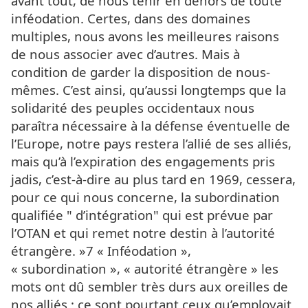
avant tout, de nous tenir en dehors de toute
inféodation. Certes, dans des domaines
multiples, nous avons les meilleures raisons
de nous associer avec d’autres. Mais à
condition de garder la disposition de nous-
mêmes. C’est ainsi, qu’aussi longtemps que la
solidarité des peuples occidentaux nous
paraîtra nécessaire à la défense éventuelle de
l’Europe, notre pays restera l’allié de ses alliés,
mais qu’à l’expiration des engagements pris
jadis, c’est-à-dire au plus tard en 1969, cessera,
pour ce qui nous concerne, la subordination
qualifiée " d’intégration" qui est prévue par
l’OTAN et qui remet notre destin à l’autorité
étrangère. »7 « Inféodation »,
« subordination », « autorité étrangère » les
mots ont dû sembler très durs aux oreilles de
nos alliés ; ce sont pourtant ceux qu’employait