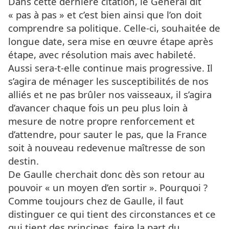
Dans cette dernière citation, le Général dit
« pas à pas » et c’est bien ainsi que l’on doit
comprendre sa politique. Celle-ci, souhaitée de
longue date, sera mise en œuvre étape après
étape, avec résolution mais avec habileté.
Aussi sera-t-elle continue mais progressive. Il
s’agira de ménager les susceptibilités de nos
alliés et ne pas brûler nos vaisseaux, il s’agira
d’avancer chaque fois un peu plus loin à
mesure de notre propre renforcement et
d’attendre, pour sauter le pas, que la France
soit à nouveau redevenue maîtresse de son
destin.
De Gaulle cherchait donc dès son retour au
pouvoir « un moyen d’en sortir ». Pourquoi ?
Comme toujours chez de Gaulle, il faut
distinguer ce qui tient des circonstances et ce
qui tient des principes, faire la part du