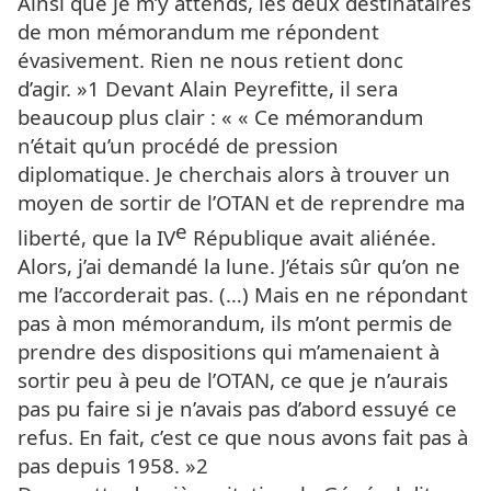
Ainsi que je m’y attends, les deux destinataires
de mon mémorandum me répondent
évasivement. Rien ne nous retient donc
d’agir. »1 Devant Alain Peyrefitte, il sera
beaucoup plus clair : « « Ce mémorandum
n’était qu’un procédé de pression
diplomatique. Je cherchais alors à trouver un
moyen de sortir de l’OTAN et de reprendre ma
e
liberté, que la IV
République avait aliénée.
Alors, j’ai demandé la lune. J’étais sûr qu’on ne
me l’accorderait pas. (…) Mais en ne répondant
pas à mon mémorandum, ils m’ont permis de
prendre des dispositions qui m’amenaient à
sortir peu à peu de l’OTAN, ce que je n’aurais
pas pu faire si je n’avais pas d’abord essuyé ce
refus. En fait, c’est ce que nous avons fait pas à
pas depuis 1958. »2