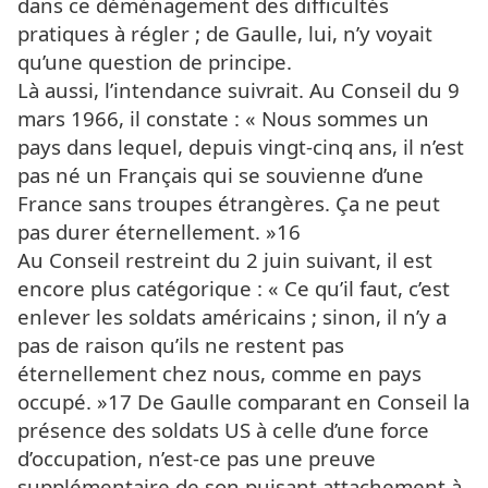
dans ce déménagement des difficultés
pratiques à régler ; de Gaulle, lui, n’y voyait
qu’une question de principe.
Là aussi, l’intendance suivrait. Au Conseil du 9
mars 1966, il constate : « Nous sommes un
pays dans lequel, depuis vingt-cinq ans, il n’est
pas né un Français qui se souvienne d’une
France sans troupes étrangères. Ça ne peut
pas durer éternellement. »16
Au Conseil restreint du 2 juin suivant, il est
encore plus catégorique : « Ce qu’il faut, c’est
enlever les soldats américains ; sinon, il n’y a
pas de raison qu’ils ne restent pas
éternellement chez nous, comme en pays
occupé. »17 De Gaulle comparant en Conseil la
présence des soldats US à celle d’une force
d’occupation, n’est-ce pas une preuve
supplémentaire de son puisant attachement à