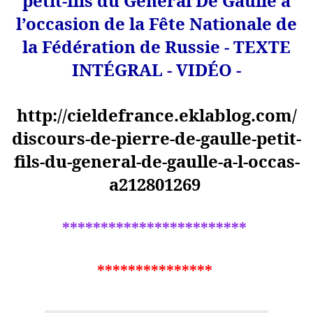
petit-fils du Général De Gaulle à
l’occasion de la Fête Nationale de
la Fédération de Russie - TEXTE
INTÉGRAL - VIDÉO -
http://cieldefrance.eklablog.com/
discours-de-pierre-de-gaulle-petit-
fils-du-general-de-gaulle-a-l-occas-
a212801269
************************
***************