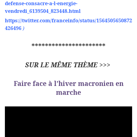
defense-consacre-a-l-energie-
vendredi_6139504_823448.html
https://twitter.com/franceinfo/status/1564505650872
426496
)
**********************
SUR LE MÊME THÈME >>>
Faire face à l’hiver macronien en
marche