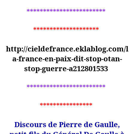
************************
********************
http://cieldefrance.eklablog.com/l
a-france-en-paix-dit-stop-otan-
stop-guerre-a212801533
************************
****************
Discours de Pierre de Gaulle,