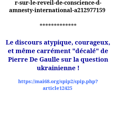
r-sur-le-reveil-de-conscience-d-
amnesty-international-a212977159
*************
Le discours atypique, courageux,
et même carrément "décalé" de
Pierre De Gaulle sur la question
ukrainienne !
https://mai68.org/spip2/spip.php?
article12425