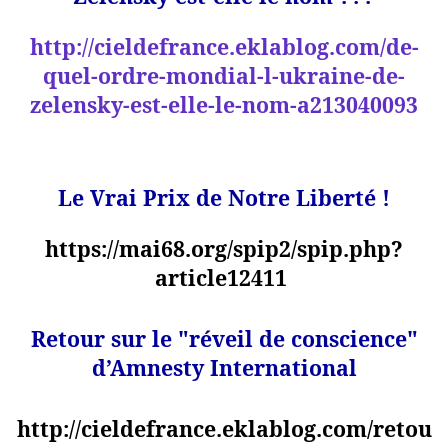
http://cieldefrance.eklablog.com/de-
quel-ordre-mondial-l-ukraine-de-
zelensky-est-elle-le-nom-a213040093
Le Vrai Prix de Notre Liberté !
https://mai68.org/spip2/spip.php?
article12411
Retour sur le "réveil de conscience"
d’Amnesty International
http://cieldefrance.eklablog.com/retou