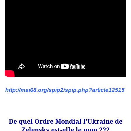
http://mai68.org/spip2/spip.php?article12515
De quel Ordre Mondial l’Ukraine de
Zelensky est-elle le nom ???