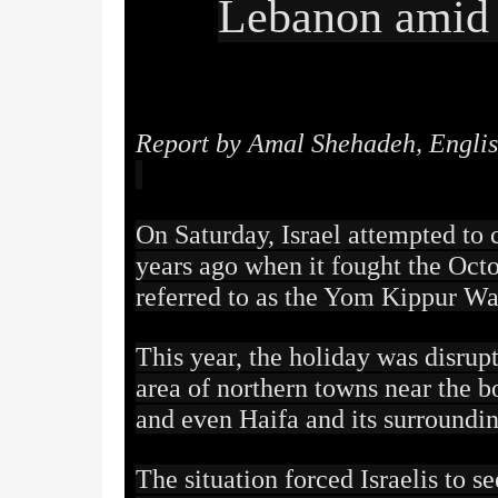
Lebanon amid r
Report by Amal Shehadeh, Englis
On Saturday, Israel attempted t
years ago when it fought the Octo
referred to as the Yom Kippur Wa
This year, the holiday was disrup
area of northern towns near the 
and even Haifa and its surroundin
The situation forced Israelis to 