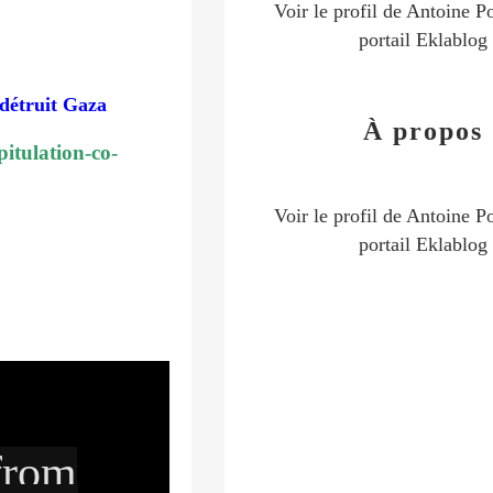
Voir le profil de
Antoine Po
portail Eklablog
détruit Gaza
À propos
pitulation-co-
Voir le profil de
Antoine Po
portail Eklablog
 from