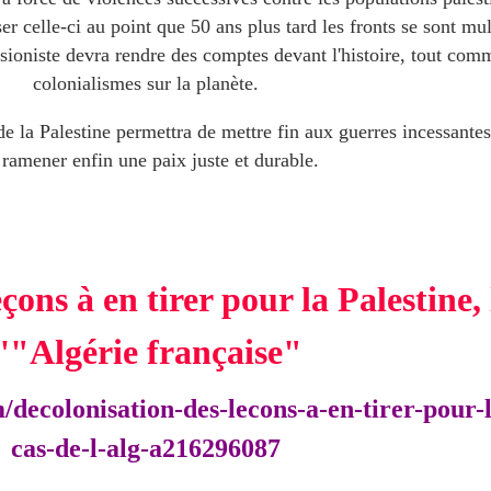
iser celle-ci au point que 50 ans plus tard les fronts se sont mu
sioniste devra rendre des comptes devant l'histoire, tout com
colonialismes sur la planète.
de la Palestine permettra de mettre fin aux guerres incessant
 ramener enfin une paix juste et durable.
çons à en tirer pour la Palestine, 
l'"Algérie française"
/decolonisation-des-lecons-a-en-tirer-pour-l
cas-de-l-alg-a216296087