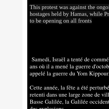
This protest was against the ong
hostages held by Hamas, while Pr
to be opening on all fronts
Samedi, Israël a tenté de commé
ans où il a mené la guerre d'octob
appelé la guerre du Yom Kippour
Cette année, la fête a été perturb
retenti dans une large zone de vill
Basse Galilée, la Galilée occiden
des explosions.