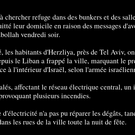
s à chercher refuge dans des bunkers et des sall
quitté leur domicile en raison des messages d'a
bollah vendredi soir.
, les habitants d'Herzliya, près de Tel Aviv, o
puis le Liban a frappé la ville, marquant le p
ce à l'intérieur d'Israël, selon l'armée israélien
lés, affectant le réseau électrique central, u
, provoquant plusieurs incendies.
d'électricité n'a pas pu réparer les dégâts, tan
ns les rues de la ville toute la nuit de fête.