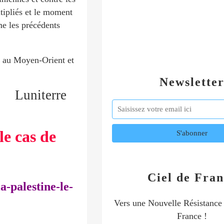
ltipliés et le moment
me les précédents
es au Moyen-Orient et
Newslette
Luniterre
le cas de
Ciel de Fran
a-palestine-le-
Vers une Nouvelle Résistance
France !