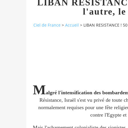
LIBAN RESISTANCE 
l'autre, l
Ciel de France
>
Accueil
>
LIBAN RESISTANCE ! 50 
M
algré l'intensification des bombardem
Résistance, Israël s'est vu privé de toute 
normalement requises pour une fête religie
contre l'Egypte et
Mais l'acharnement colonialiste des sionistes,