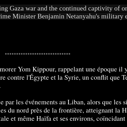
oing Gaza war and the continued captivity of 
ime Minister Benjamin Netanyahu's military e
*****************************
morer Yom Kippour, rappelant une époque il y
re contre l'Égypte et la Syrie, un conflit que T
.
ée par les événements au Liban, alors que les s
es du nord près de la frontière, atteignant la H
tale et même Haïfa et ses environs, coïncidant 