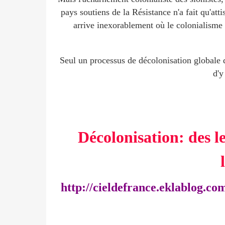
pays soutiens de la Résistance n'a fait qu'att
arrive inexorablement où le colonialisme 
Seul un processus de décolonisation globale 
d'y
Décolonisation: des le
http://cieldefrance.eklablog.com