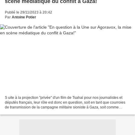
scène médiatique du conflit à Gaza!
Publié le 29/11/2023 à 20:42
Par
Antoine Potier
S uite à la projection "privée" d'un film de Tsahal pour nos journalistes et
députés français, leur rôle est donc en question, soit en tant que courroies
de transmission de la campagne militaire sioniste à Gaza, soit comme
véritables représentants du...