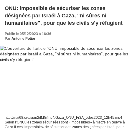
ONU: impossible de sécuriser les zones
désignées par Israël à Gaza, "ni sûres ni
humanitaires", pour que les civils s’y réfugient
Publié le 05/12/2023 à 16:36
Par
Antoine Potier
http://mai68.org/spip2/IMG/mp4/Gaza_ONU_Fr3A_5dec2023_12h45.mp4
Selon l’ONU, les zones sécurisées sont «impossibles» à mettre en œuvre à
Gaza Il «est impossible» de sécuriser des zones désignées par Israël pour
que les civils de la bande de Gaza s’y réfugient....