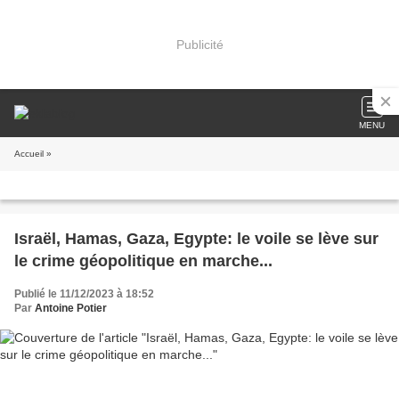
Publicité
MENU
Accueil
»
Israël, Hamas, Gaza, Egypte: le voile se lève sur
le crime géopolitique en marche...
Publié le 11/12/2023 à 18:52
Par
Antoine Potier