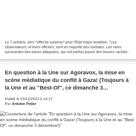
Le 7 octobre, zéro "effet de surprise" pour l'Etat-major israélien: "Les
observateurs, et leurs officiers, sont en majorité des soldates. Les rares
survivantes des bases attaquées, qui ont parfois passé des heures cachées
sous les corps de leurs camarades,...
En question à la Une sur Agoravox, la mise en
scène médiatique du conflit à Gaza! (Toujours à
la Une et au "Best-Of", ce dimanche 3
décembre!)
Publié le 03/12/2023 à 14:17
Par
Antoine Potier