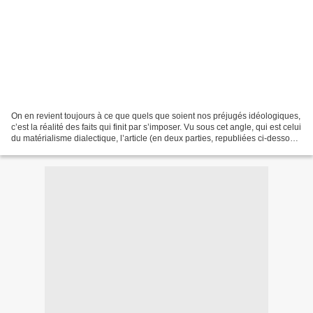
On en revient toujours à ce que quels que soient nos préjugés idéologiques,
c’est la réalité des faits qui finit par s’imposer. Vu sous cet angle, qui est celui
du matérialisme dialectique, l’article (en deux parties, republiées ci-dessous,
à la suite...