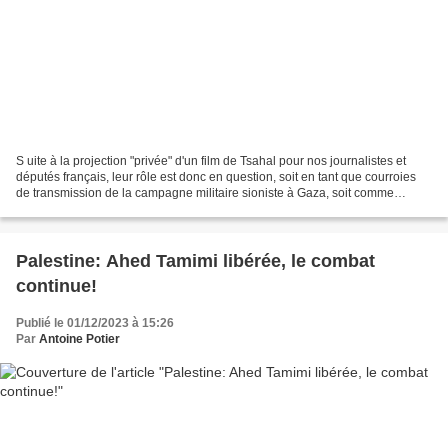
S uite à la projection "privée" d'un film de Tsahal pour nos journalistes et
députés français, leur rôle est donc en question, soit en tant que courroies
de transmission de la campagne militaire sioniste à Gaza, soit comme
véritables représentants du...
Palestine: Ahed Tamimi libérée, le combat
continue!
Publié le 01/12/2023 à 15:26
Par
Antoine Potier