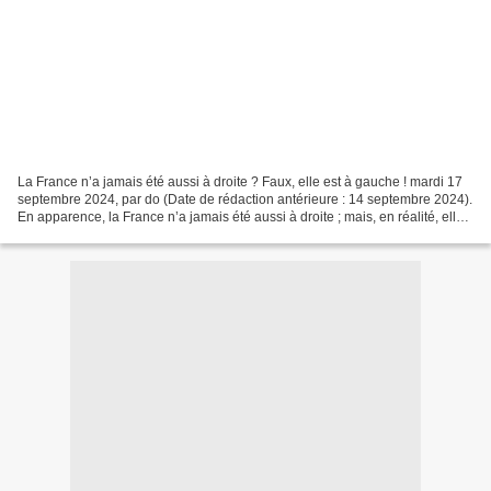
La France n’a jamais été aussi à droite ? Faux, elle est à gauche ! mardi 17
septembre 2024, par do (Date de rédaction antérieure : 14 septembre 2024).
En apparence, la France n’a jamais été aussi à droite ; mais, en réalité, elle
est très nettement à...