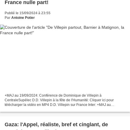
France nulle part!
Publié le 15/09/2024 à 23:55
Par
Antoine Potier
+MAJ au 19/09/2024: Conférence de Dominique de Villepin à
CentraleSupélec D.D. Villepin à la fête de l'Humanité: Cliquer ici pour
télécharger la vidéo en MP4 D.D. Villepin sur France Inter: +MAJ au
19/09/2024: Conférence de Dominique de Villepin à CentraleSupélec...
Gaza: l'Appel, réaliste, bref et cinglant, de