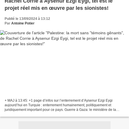
Rachel Corrie à Aysenur Ezgi Eygi, tel est le
projet réel mis en œuvre par les sionistes!
Publié le 13/09/2024 à 13:12
Par
Antoine Potier
+ MAJ à 13:45: +1 page d’infos sur l’enterrement d’Aysenur Ezgi Eygi
aujourd’hui en Turquie : enterrement humainement, politiquement et
juridiquement important pour ce pays. Guerre à Gaza: le ministère de la
Santé du Hamas annonce un nouveau bilan de...