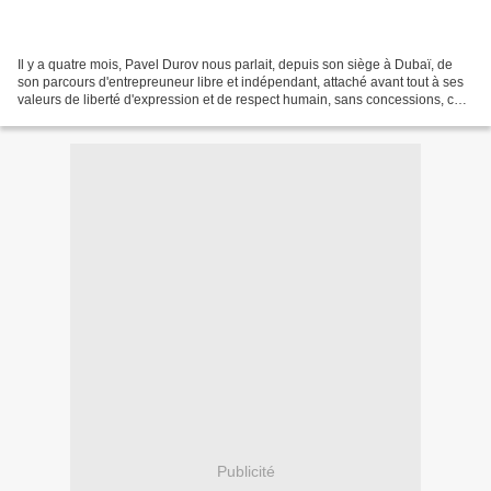
Il y a quatre mois, Pavel Durov nous parlait, depuis son siège à Dubaï, de
son parcours d'entrepreuneur libre et indépendant, attaché avant tout à ses
valeurs de liberté d'expression et de respect humain, sans concessions, ce
qui explique malheureusement...
Publicité