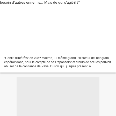
"Conflit d'intérêts" en vue? Macron, lui même grand utilisateur de Telegram,
espérait donc, pour le compte de ses "sponsors" et tireurs de ficelles pouvoir
abuser de la confiance de Pavel Durov, qui, jusqu'à présent, a
manifestement refusé de marcher...