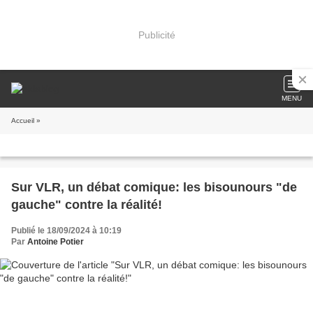
Publicité
MENU
Accueil
»
Sur VLR, un débat comique: les bisounours "de
gauche" contre la réalité!
Publié le 18/09/2024 à 10:19
Par
Antoine Potier