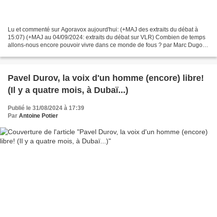
Lu et commenté sur Agoravox aujourd'hui: (+MAJ des extraits du débat à
15:07) (+MAJ au 04/09/2024: extraits du débat sur VLR) Combien de temps
allons-nous encore pouvoir vivre dans ce monde de fous ? par Marc Dugois
(son site) lundi 2 septembre 2024 La...
Pavel Durov, la voix d'un homme (encore) libre!
(Il y a quatre mois, à Dubaï...)
Publié le 31/08/2024 à 17:39
Par
Antoine Potier