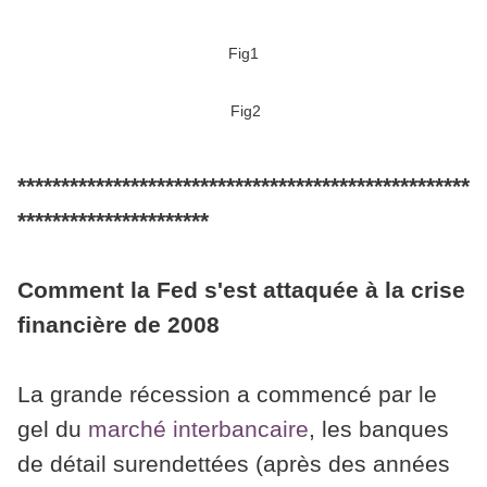
Fig1
Fig2
****************************************************
**********************
Comment la Fed s'est attaquée à la crise
financière de 2008
La grande récession a commencé par le
gel du
marché interbancaire
, les banques
de détail surendettées (après des années