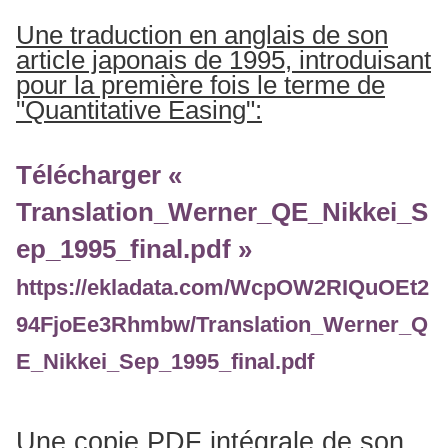
Une traduction en anglais de son
article japonais de 1995, introduisant
pour la première fois le terme de
"Quantitative Easing":
Télécharger «
Translation_Werner_QE_Nikkei_S
ep_1995_final.pdf »
https://ekladata.com/WcpOW2RIQuOEt2
94FjoEe3Rhmbw/Translation_Werner_Q
E_Nikkei_Sep_1995_final.pdf
Une copie PDF intégrale de son