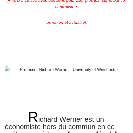
(+ MAJ à 19H50 avec des liens pour aller plus loin sur le banco-
centralisme,
formation et actualité!)
R
ichard Werner est un
économiste hors du commun en ce