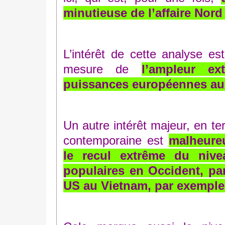
minutieuse de l’affaire Nord
L’intérêt de cette analyse es
mesure de
l’ampleur e
puissances européennes au
Un autre intérêt majeur, en te
contemporaine est
malheure
le recul extrême du niv
populaires en Occident, par
US au Vietnam, par exemple