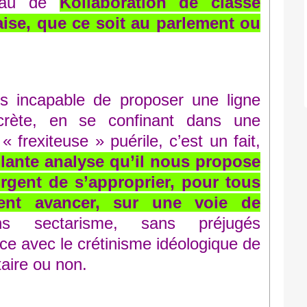
veau de
Kollaboration de classe
ise, que ce soit au parlement ou
urs incapable de proposer une ligne
crète, en se confinant dans une
« frexiteuse » puérile, c’est un fait,
llante analyse qu’il nous propose
urgent de s’approprier, pour tous
ment avancer, sur une voie de
s sectarisme, sans préjugés
ce avec le crétinisme idéologique de
aire ou non.