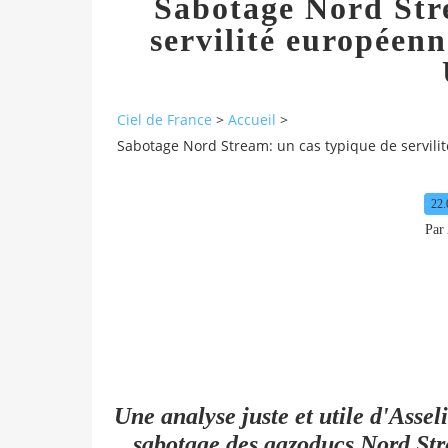
Sabotage Nord Str
servilité européenn
Ciel de France
>
Accueil
>
Sabotage Nord Stream: un cas typique de servili
22.
Par 
Une analyse juste et utile d'Asseli
sabotage des gazoducs Nord Str