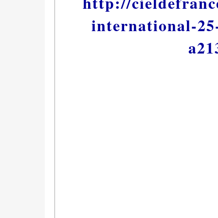
http://cieldefran
international-25
a21