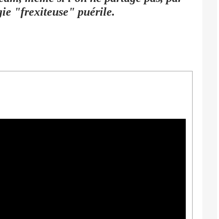
égie "frexiteuse" puérile.