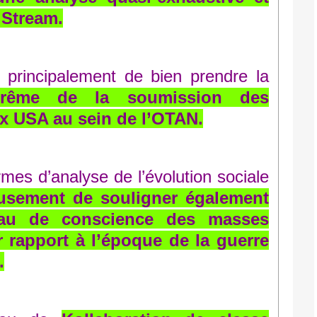
 Stream.
t principalement de bien prendre la
xtrême de la soumission des
x USA au sein de l’OTAN.
rmes d’analyse de l’évolution sociale
usement de souligner également
eau de conscience des masses
 rapport à l’époque de la guerre
.