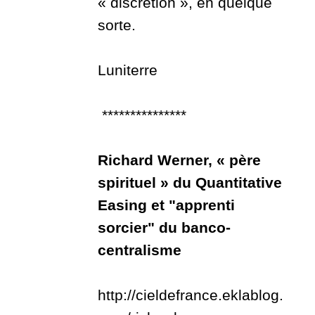
« discrétion », en quelque
sorte.
Luniterre
***************
Richard Werner, « père
spirituel » du Quantitative
Easing et "apprenti
sorcier" du banco-
centralisme
http://cieldefrance.eklablog.