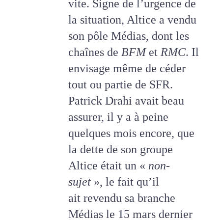
vite. Signe de l’urgence de
la situation, Altice a vendu
son pôle Médias, dont les
chaînes de
BFM
et
RMC
. Il
envisage même de céder
tout ou partie de SFR.
Patrick Drahi avait beau
assurer, il y a à peine
quelques mois encore, que
la dette de son groupe
Altice était un «
non-
sujet
», le fait qu’il
ait
revendu sa branche
Médias
le 15 mars dernier