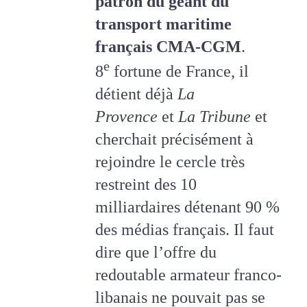
patron du géant du
transport maritime
français CMA-CGM
.
e
8
fortune de France, il
détient déjà
La
Provence
et
La Tribune
et
cherchait précisément à
rejoindre le cercle très
restreint des 10
milliardaires détenant 90 %
des médias français. Il faut
dire que l’offre du
redoutable armateur franco-
libanais ne pouvait pas se