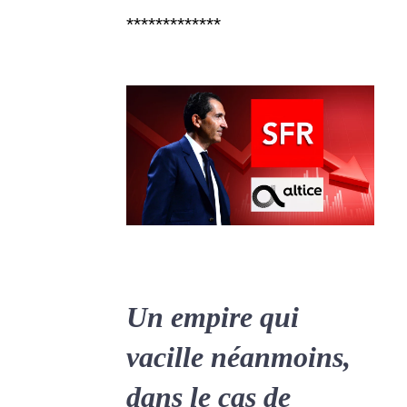
*************
Un empire qui
vacille néanmoins,
dans le cas de