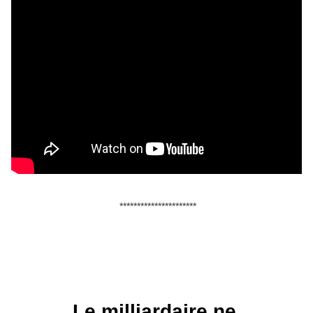
**********************
Le milliardaire ne