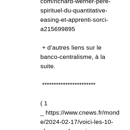
com/richard-werner-pere-
spirituel-du-quantitative-
easing-et-apprenti-sorci-
a215699895
+ d’autres liens sur le
banco-centralisme, à la
suite.
***********************
( 1
_
https://www.cnews.fr/mond
e/2024-02-17/voici-les-10-