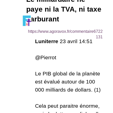
paye ni la TVA, ni taxe
carburant
https://www.agoravox.fr/commentaire6722
131
Luniterre
23 avril 14:51
@Pierrot
Le PIB global de la planète
est évalué autour de 100
000 milliards de dollars. (1)
Cela peut paraitre énorme,