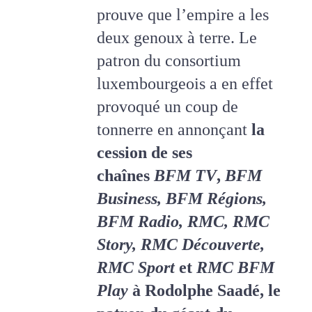
prouve que l’empire a les
deux genoux à terre. Le
patron du consortium
luxembourgeois a en effet
provoqué un coup de
tonnerre en annonçant
la
cession de ses
chaînes
BFM TV
,
BFM
Business, BFM Régions,
BFM Radio, RMC, RMC
Story, RMC Découverte,
RMC Sport
et
RMC BFM
Play
à Rodolphe Saadé
,
le