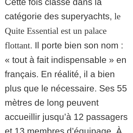
Cette fois classé dans la
catégorie des superyachts,
le
Quite Essential est un palace
. Il porte bien son nom :
flottant
« tout à fait indispensable » en
français. En réalité, il a bien
plus que le nécessaire. Ses 55
mètres de long peuvent
accueillir jusqu’à 12 passagers
et 13 membres d’équipage. À