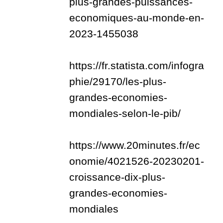
plus-grandes-puissances-
economiques-au-monde-en-
2023-1455038
https://fr.statista.com/infogra
phie/29170/les-plus-
grandes-economies-
mondiales-selon-le-pib/
https://www.20minutes.fr/ec
onomie/4021526-20230201-
croissance-dix-plus-
grandes-economies-
mondiales