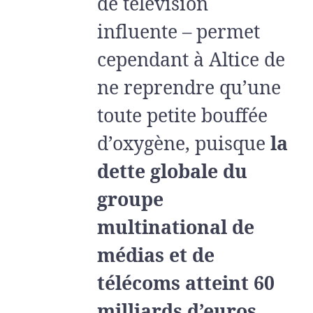
de télévision
influente – permet
cependant à Altice de
ne reprendre qu’une
toute petite bouffée
d’oxygène, puisque
la
dette globale du
groupe
multinational de
médias et de
télécoms atteint 60
milliards d’euros
,