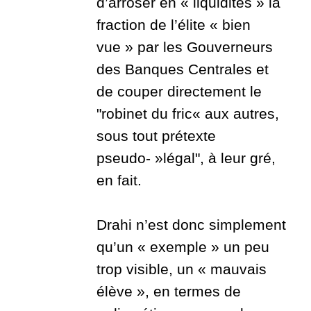
d’arroser en « liquidités » la
fraction de l’élite « bien
vue » par les Gouverneurs
des Banques Centrales et
de couper directement le
"robinet du fric« aux autres,
sous tout prétexte
pseudo- »légal", à leur gré,
en fait.
Drahi n’est donc simplement
qu’un « exemple » un peu
trop visible, un « mauvais
élève », en termes de