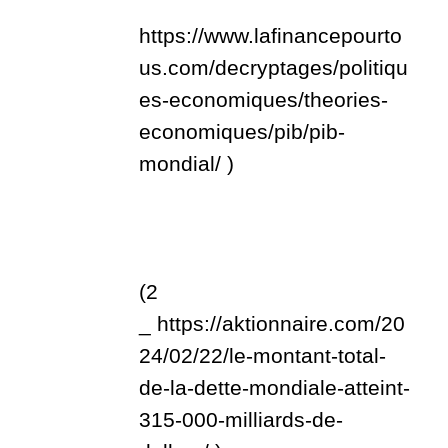
https://www.lafinancepourto
us.com/decryptages/politiqu
es-economiques/theories-
economiques/pib/pib-
mondial/
)
(2
_
https://aktionnaire.com/20
24/02/22/le-montant-total-
de-la-dette-mondiale-atteint-
315-000-milliards-de-