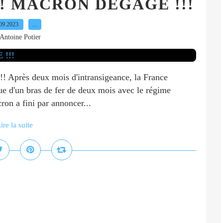
t !!! MACRON DÉGAGE !!!
09.2023
…
Antoine Potier
 Après deux mois d'intransigeance, la France
ssue d'un bras de fer de deux mois avec le régime
ron a fini par annoncer...
ire la suite