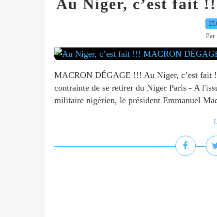
Au Niger, c’est fai
25.
Par 
MACRON DÉGAGE !!! Au Niger, c’est fait !!!
contrainte de se retirer du Niger Paris - A l'i
militaire nigérien, le président Emmanuel Mac
L