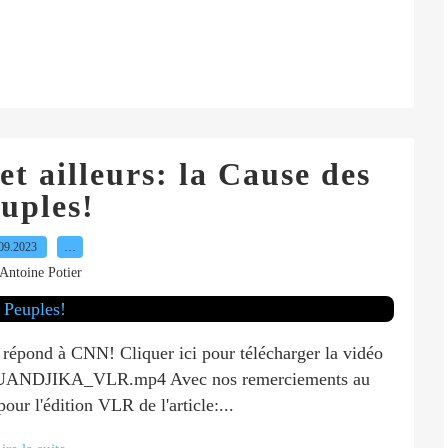
t ailleurs: la Cause des
uples!
09.2023
…
Antoine Potier
 répond à CNN! Cliquer ici pour télécharger la vidéo
OUANDJIKA_VLR.mp4 Avec nos remerciements au
ur l'édition VLR de l'article:...