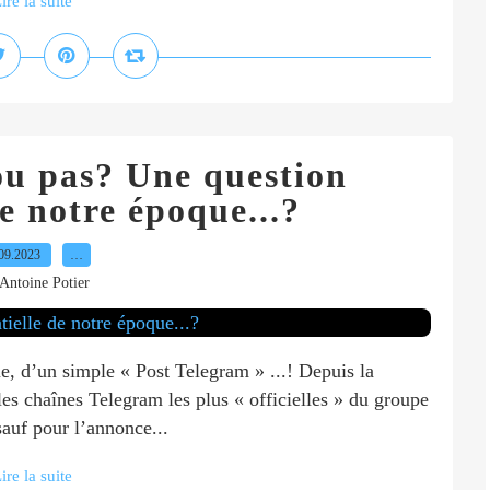
ire la suite
u pas? Une question
de notre époque...?
09.2023
…
Antoine Potier
e, d’un simple « Post Telegram » ...! Depuis la
les chaînes Telegram les plus « officielles » du groupe
auf pour l’annonce...
ire la suite