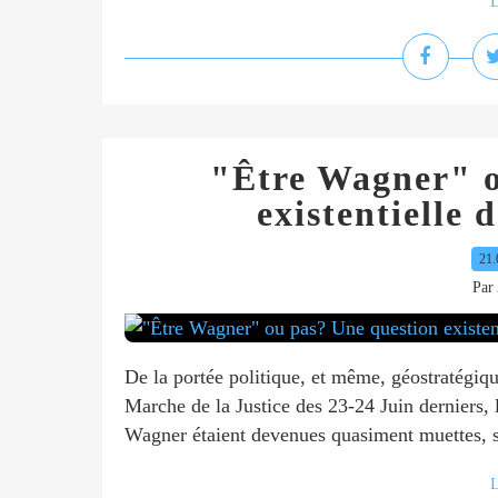
L
"Être Wagner" o
existentielle 
21.
Par 
De la portée politique, et même, géostratégiqu
Marche de la Justice des 23-24 Juin derniers, 
Wagner étaient devenues quasiment muettes, s
L