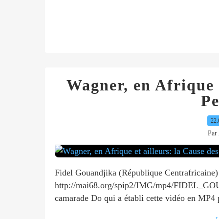
Wagner, en Afrique e
Pe
22.
Par 
Fidel Gouandjika (République Centrafricaine)
http://mai68.org/spip2/IMG/mp4/FIDEL_G
camarade Do qui a établi cette vidéo en MP4 po