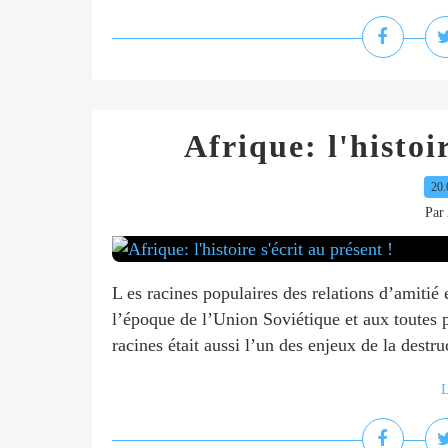
Afrique: l'histoir
20.
Par 
L es racines populaires des relations d’amitié
l’époque de l’Union Soviétique et aux toutes p
racines était aussi l’un des enjeux de la destr
L