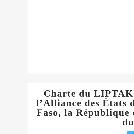
Charte du LIPTA
l’Alliance des États 
Faso, la République 
du