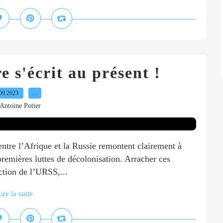
e s'écrit au présent !
09.2023
…
Antoine Potier
 entre l’Afrique et la Russie remontent clairement à
remières luttes de décolonisation. Arracher ces
uction de l’URSS,...
ire la suite