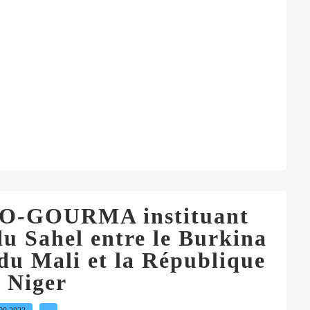
KO-GOURMA instituant
du Sahel entre le Burkina
du Mali et la République
 Niger