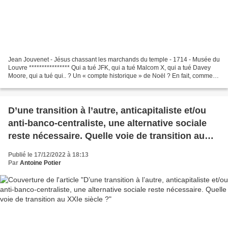
Jean Jouvenet - Jésus chassant les marchands du temple - 1714 - Musée du
Louvre **************** Qui a tué JFK, qui a tué Malcom X, qui a tué Davey
Moore, qui a tué qui.. ? Un « compte historique » de Noël ? En fait, comme
Bob Dylan, et à sa suite, Greame...
D’une transition à l’autre, anticapitaliste et/ou
anti-banco-centraliste, une alternative sociale
reste nécessaire. Quelle voie de transition au
XXIe siècle ?
Publié le 17/12/2022 à 18:13
Par
Antoine Potier