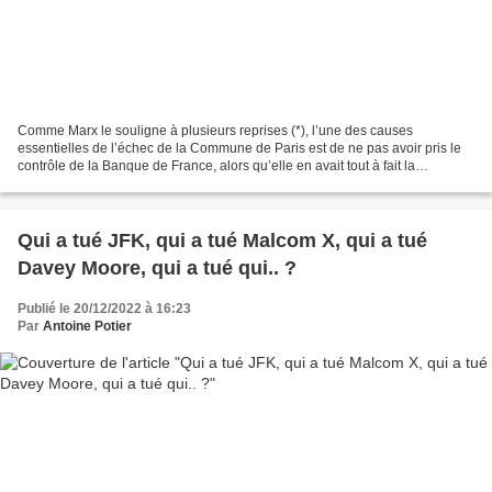
Comme Marx le souligne à plusieurs reprises (*), l’une des causes
essentielles de l’échec de la Commune de Paris est de ne pas avoir pris le
contrôle de la Banque de France, alors qu’elle en avait tout à fait la
possibilité. Aujourd’hui, un siècle et...
Qui a tué JFK, qui a tué Malcom X, qui a tué
Davey Moore, qui a tué qui.. ?
Publié le 20/12/2022 à 16:23
Par
Antoine Potier