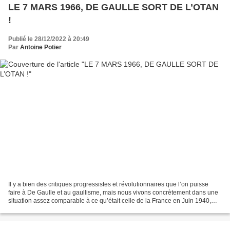
LE 7 MARS 1966, DE GAULLE SORT DE L’OTAN
!
Publié le 28/12/2022 à 20:49
Par
Antoine Potier
Il y a bien des critiques progressistes et révolutionnaires que l’on puisse
faire à De Gaulle et au gaullisme, mais nous vivons concrètement dans une
situation assez comparable à ce qu’était celle de la France en Juin 1940,
politiquement, même si notre...