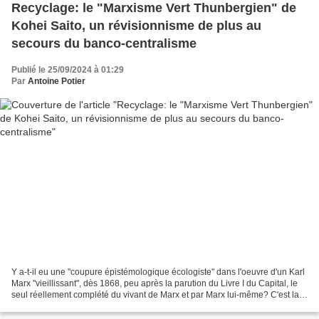
Recyclage: le "Marxisme Vert Thunbergien" de
Kohei Saito, un révisionnisme de plus au
secours du banco-centralisme
Publié le 25/09/2024 à 01:29
Par
Antoine Potier
Y a-t-il eu une "coupure épistémologique écologiste" dans l'oeuvre d'un Karl
Marx "vieillissant", dès 1868, peu après la parution du Livre I du Capital, le
seul réellement complété du vivant de Marx et par Marx lui-même? C'est la
"thèse" du Japonais Kohei...