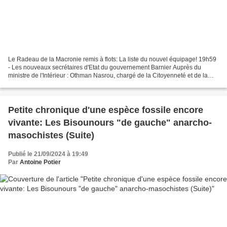
Le Radeau de la Macronie remis à flots: La liste du nouvel équipage! 19h59
- Les nouveaux secrétaires d'Etat du gouvernement Barnier Auprès du
ministre de l'Intérieur : Othman Nasrou, chargé de la Citoyenneté et de la
Lutte contre les discriminations....
Petite chronique d'une espèce fossile encore
vivante: Les Bisounours "de gauche" anarcho-
masochistes (Suite)
Publié le 21/09/2024 à 19:49
Par
Antoine Potier