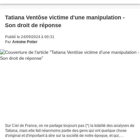
devenue une version affinée...
Tatiana Ventôse victime d'une manipulation -
Son droit de réponse
Publié le 24/09/2024 à 00:31
Par
Antoine Potier
Sur Ciel de France, on ne partage toujours pas (*) la totalité des analyses de
Tatiana, mais elle fait néanmoins partie des gens qui ont quelque chose
d'original et d'important à dire sur la société de notre époque, et qui,