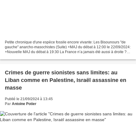
Petite chronique d'une espèce fossile encore vivante: Les Bisounours "de
gauche" anarcho-masochistes (Suite) +MAJ du débat à 12:00 le 22/09/2024:
+Nouvelle MAJ du débat à 19:30 La France n’a jamais été aussi à droite ?
Faux, elle est à gauche ! mardi...
Crimes de guerre sionistes sans limites: au
Liban comme en Palestine, Israël assassine en
masse
Publié le 21/09/2024 à 13:45
Par
Antoine Potier