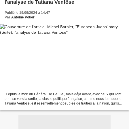
l'analyse de Tatiana Ventôse
Publié le 19/09/2024 à 14:47
Par
Antoine Potier
D epuis la mort du Général De Gaulle , mais déjà avant, avec ceux qui l'ont
poussé vers la sortie, la classe politique française, comme nous le rappelle
Tatiana Ventôse, est essentiellement peuplée de traîtres à la nation, qu'ils
soient "de gauche" ou...