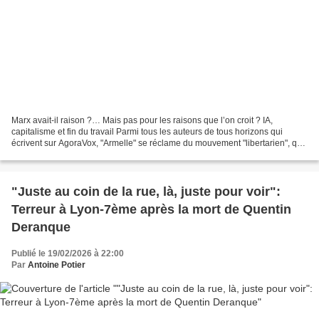
Marx avait-il raison ?… Mais pas pour les raisons que l’on croit ? IA,
capitalisme et fin du travail Parmi tous les auteurs de tous horizons qui
écrivent sur AgoraVox, "Armelle" se réclame du mouvement "libertarien", qui
est, en économie, la forme la...
"Juste au coin de la rue, là, juste pour voir":
Terreur à Lyon-7ème après la mort de Quentin
Deranque
Publié le 19/02/2026 à 22:00
Par
Antoine Potier