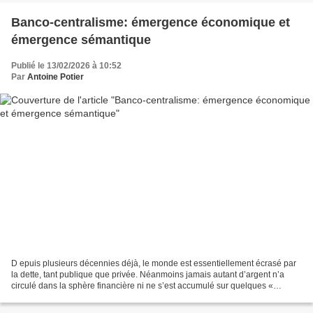
Banco-centralisme: émergence économique et
émergence sémantique
Publié le 13/02/2026 à 10:52
Par
Antoine Potier
D epuis plusieurs décennies déjà, le monde est essentiellement écrasé par
la dette, tant publique que privée. Néanmoins jamais autant d’argent n’a
circulé dans la sphère financière ni ne s’est accumulé sur quelques «
grandes fortunes » qui capitalisent...