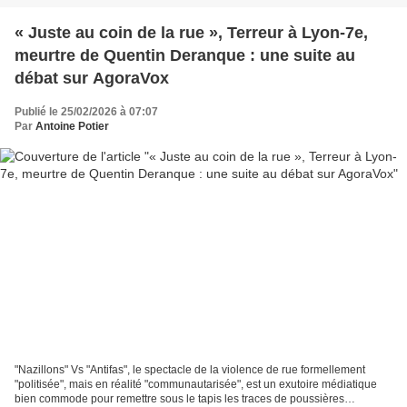
« Juste au coin de la rue », Terreur à Lyon-7e,
meurtre de Quentin Deranque : une suite au
débat sur AgoraVox
Publié le 25/02/2026 à 07:07
Par
Antoine Potier
"Nazillons" Vs "Antifas", le spectacle de la violence de rue formellement
"politisée", mais en réalité "communautarisée", est un exutoire médiatique
bien commode pour remettre sous le tapis les traces de poussières