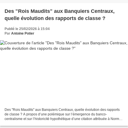
Des "Rois Maudits" aux Banquiers Centraux,
quelle évolution des rapports de classe ?
Publié le 25/02/2026 à 15:04
Par
Antoine Potier
Des "Rois Maudits" aux Banquiers Centraux, quelle évolution des rapports
de classe ? A propos d’une polémique sur l’émergence du banco-
centralisme et sur l’historicité hypothétique d’une citation attribuée à Norman
Montagu et qui en ferait remonter l’origine...