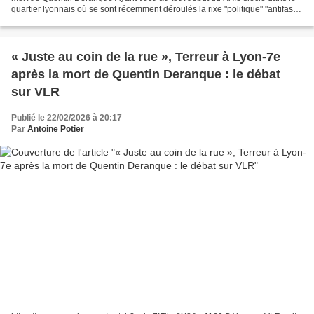
quartier lyonnais où se sont récemment déroulés la rixe "politique" "antifas"
Vs "fachos" et le (...)...
« Juste au coin de la rue », Terreur à Lyon-7e
après la mort de Quentin Deranque : le débat
sur VLR
Publié le 22/02/2026 à 20:17
Par
Antoine Potier