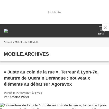
Publicité
MENU
Accueil
» MOBILE.ARCHIVES
MOBILE.ARCHIVES
« Juste au coin de la rue », Terreur à Lyon-7e,
meurtre de Quentin Deranque : nouveaux
éléments au débat sur AgoraVox
Publié le 27/02/2026 à 17:24
Par
Antoine Potier