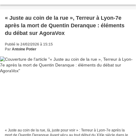
sanguinolentes que le système commençait...
« Juste au coin de la rue », Terreur à Lyon-7e
après la mort de Quentin Deranque : éléments
du débat sur AgoraVox
Publié le 24/02/2026 à 15:15
Par
Antoine Potier
« Juste au coin de la rue, là, juste pour voir » : Terreur à Lyon-7e après la
mort de Quentin Deranque Ayant vécu au tout début du XXIe siècle dans le