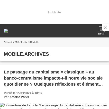
Publicité
MENU
Accueil
» MOBILE.ARCHIVES
MOBILE.ARCHIVES
Le passage du capitalisme « classique » au
banco-centralisme impacte-t-il notre vie sociale
quotidienne ? Quelques réflexions et éléments
complémentaires au débat
Publié le 15/03/2024 à 18:37
Par
Antoine Potier