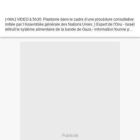
(+MAJ VIDEO à 5h30: Plaidoirie dans le cadre d’une procédure consultative
initiée par l’Assemblée générale des Nations Unies. ) Expert de l'Onu - Israël
détruit le système alimentaire de la bande de Gaza - information fournie par
Reuters • 07/03/2024...
Publicité