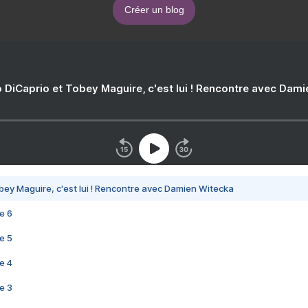
Créer un blog
 DiCaprio et Tobey Maguire, c'est lui ! Rencontre avec Dam
bey Maguire, c'est lui ! Rencontre avec Damien Witecka
e 6
e 5
e 4
e 3