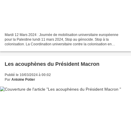
Mardi 12 Mars 2024 : Journée de mobilisation universitaire européenne
pour la Palestine lundi 11 mars 2024, Stop au génocide. Stop à la
colonisation. La Coordination universitaire contre la colonisation en
Palestine appelle à une journée de mobilisation...
Les acouphènes du Président Macron
Publié le 10/03/2024 à 00:02
Par
Antoine Potier