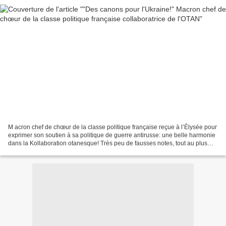
M acron chef de chœur de la classe politique française reçue à l’Élysée pour
exprimer son soutien à sa politique de guerre antirusse: une belle harmonie
dans la Kollaboration otanesque! Très peu de fausses notes, tout au plus
quelques "bémols", mais qui...