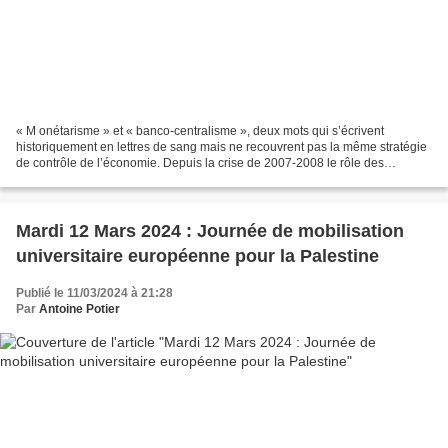
« M onétarisme » et « banco-centralisme », deux mots qui s’écrivent
historiquement en lettres de sang mais ne recouvrent pas la même stratégie
de contrôle de l’économie. Depuis la crise de 2007-2008 le rôle des
politiques monétaires des principales banques...
Mardi 12 Mars 2024 : Journée de mobilisation
universitaire européenne pour la Palestine
Publié le 11/03/2024 à 21:28
Par
Antoine Potier