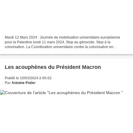
Mardi 12 Mars 2024 : Journée de mobilisation universitaire européenne
pour la Palestine lundi 11 mars 2024, Stop au génocide. Stop à la
colonisation. La Coordination universitaire contre la colonisation en
Palestine appelle à une journée de mobilisation...
Les acouphènes du Président Macron
Publié le 10/03/2024 à 00:02
Par
Antoine Potier