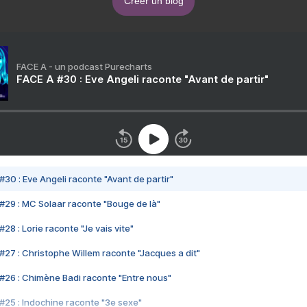
Créer un blog
FACE A - un podcast Purecharts
FACE A #30 : Eve Angeli raconte "Avant de partir"
#30 : Eve Angeli raconte "Avant de partir"
#29 : MC Solaar raconte "Bouge de là"
28 : Lorie raconte "Je vais vite"
#27 : Christophe Willem raconte "Jacques a dit"
#26 : Chimène Badi raconte "Entre nous"
#25 : Indochine raconte "3e sexe"