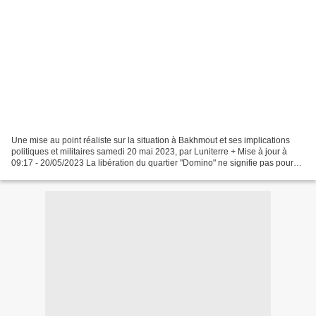
Une mise au point réaliste sur la situation à Bakhmout et ses implications
politiques et militaires samedi 20 mai 2023, par Luniterre + Mise à jour à
09:17 - 20/05/2023 La libération du quartier "Domino" ne signifie pas pour
autant la fin des combats...