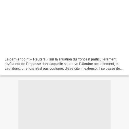
Le dernier point « Reuters » sur la situation du front est particulièrement
révélateur de l'impasse dans laquelle se trouve l'Ukraine actuellement, et
vaut donc, une fois n'est pas coutume, d'être cité in extenso. Il se passe donc
presque de commentaires,...