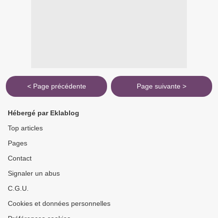
< Page précédente
Page suivante >
Hébergé par Eklablog
Top articles
Pages
Contact
Signaler un abus
C.G.U.
Cookies et données personnelles