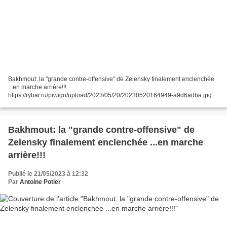
Bakhmout: la "grande contre-offensive" de Zelensky finalement enclenchée
...en marche arrière!!!
https://rybar.ru/piwigo/upload/2023/05/20/20230520164949-a9d6adba.jpg
Incapables de tenir leurs positions pourtant fortifiées depuis des mois en
ville, les...
Bakhmout: la "grande contre-offensive" de
Zelensky finalement enclenchée ...en marche
arrière!!!
Publié le 21/05/2023 à 12:32
Par
Antoine Potier