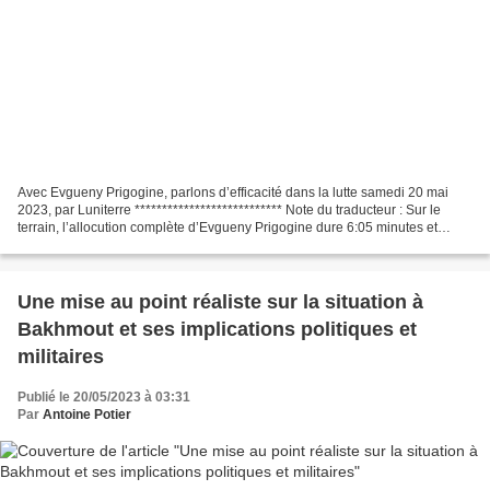
Avec Evgueny Prigogine, parlons d’efficacité dans la lutte samedi 20 mai
2023, par Luniterre *************************** Note du traducteur : Sur le
terrain, l’allocution complète d’Evgueny Prigogine dure 6:05 minutes et
rentrera probablement dans l’histoire,...
Une mise au point réaliste sur la situation à
Bakhmout et ses implications politiques et
militaires
Publié le 20/05/2023 à 03:31
Par
Antoine Potier