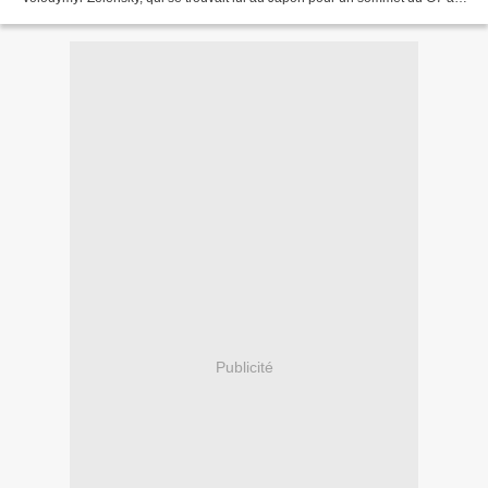
cours duquel il a récolté soutiens diplomatiques...
Publicité