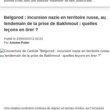
journée d’hier, avec une avancée "maximum" de 8km, avant d’être
circonscrite dans le triangle figuré...
Belgorod : incursion nazie en territoire russe, au
lendemain de la prise de Bakhmout : quelles
leçons en tirer ?
Publié le 23/05/2023 à 16:24
Par
Antoine Potier
Une relative confusion continue de régner, en termes d’infos, sur l’incursion