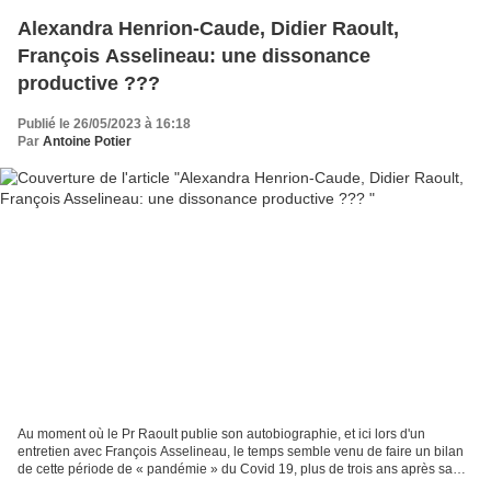
Alexandra Henrion-Caude, Didier Raoult,
François Asselineau: une dissonance
productive ???
Publié le 26/05/2023 à 16:18
Par
Antoine Potier
Au moment où le Pr Raoult publie son autobiographie, et ici lors d'un
entretien avec François Asselineau, le temps semble venu de faire un bilan
de cette période de « pandémie » du Covid 19, plus de trois ans après sa
véritable « naissance », qui fait...