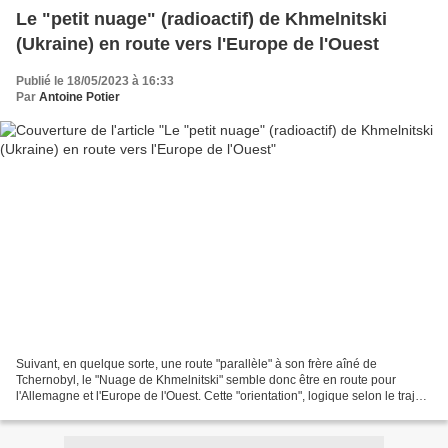
Le "petit nuage" (radioactif) de Khmelnitski
(Ukraine) en route vers l'Europe de l'Ouest
Publié le 18/05/2023 à 16:33
Par
Antoine Potier
Suivant, en quelque sorte, une route "parallèle" à son frère aîné de
Tchernobyl, le "Nuage de Khmelnitski" semble donc être en route pour
l'Allemagne et l'Europe de l'Ouest. Cette "orientation", logique selon le trajet
déjà effectif à travers la Pologne,...