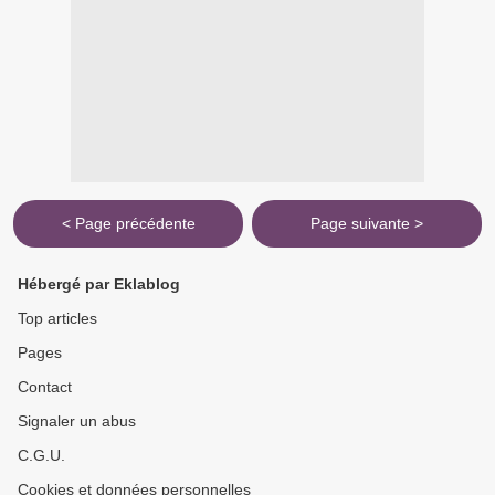
< Page précédente
Page suivante >
Hébergé par Eklablog
Top articles
Pages
Contact
Signaler un abus
C.G.U.
Cookies et données personnelles