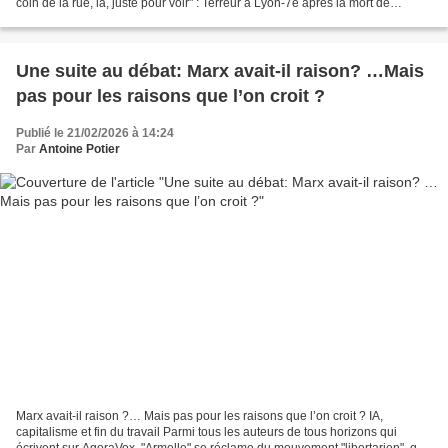
coin de la rue, là, juste pour voir" : Terreur à Lyon-7e après la mort de
Quentin Deranque lien de l'article...
Une suite au débat: Marx avait-il raison? …Mais
pas pour les raisons que l’on croit ?
Publié le 21/02/2026 à 14:24
Par
Antoine Potier
Marx avait-il raison ?… Mais pas pour les raisons que l’on croit ? IA,
capitalisme et fin du travail Parmi tous les auteurs de tous horizons qui