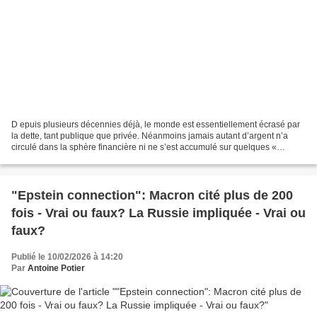
D epuis plusieurs décennies déjà, le monde est essentiellement écrasé par
la dette, tant publique que privée. Néanmoins jamais autant d’argent n’a
circulé dans la sphère financière ni ne s’est accumulé sur quelques «
grandes fortunes » qui capitalisent...
"Epstein connection": Macron cité plus de 200
fois - Vrai ou faux? La Russie impliquée - Vrai ou
faux?
Publié le 10/02/2026 à 14:20
Par
Antoine Potier