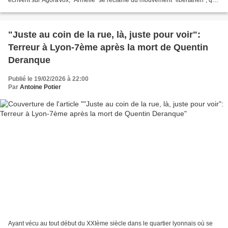
écrivent sur AgoraVox, "Armelle" se réclame du mouvement "libertarien", qui
est, en économie, la forme la...
"Juste au coin de la rue, là, juste pour voir":
Terreur à Lyon-7ème après la mort de Quentin
Deranque
Publié le 19/02/2026 à 22:00
Par
Antoine Potier
Ayant vécu au tout début du XXIème siècle dans le quartier lyonnais où se