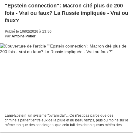
"Epstein connection": Macron cité plus de 200
fois - Vrai ou faux? La Russie impliquée - Vrai ou
faux?
Publié le 10/02/2026 à 13:50
Par
Antoine Potier
Lang-Epstein, un système "pyramidal"... Ce n'est pas parce que des
criminels parlent entre eux de la pluie et du beau temps, plus ou moins sur le
même ton que des concierges, que cela fait des chroniqueurs météo des
complices de leurs crimes... Evidemment,...