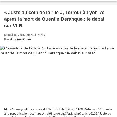
« Juste au coin de la rue », Terreur à Lyon-7e
après la mort de Quentin Deranque : le débat
sur VLR
Publié le 22/02/2026 à 20:17
Par
Antoine Potier
https://www.youtube.com/watch?v=bx7IFthx8X8&t=1169 Débat sur VLR suite
à la republication de: https://mai68.org/spip3/spip.php?article6112 "Juste au