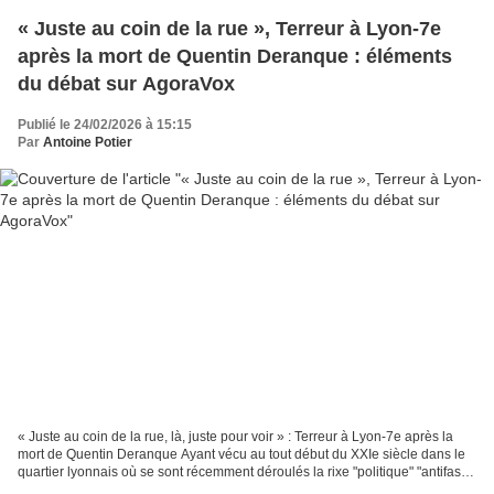
« Juste au coin de la rue », Terreur à Lyon-7e
après la mort de Quentin Deranque : éléments
du débat sur AgoraVox
Publié le 24/02/2026 à 15:15
Par
Antoine Potier
« Juste au coin de la rue, là, juste pour voir » : Terreur à Lyon-7e après la
mort de Quentin Deranque Ayant vécu au tout début du XXIe siècle dans le
quartier lyonnais où se sont récemment déroulés la rixe "politique" "antifas"
Vs "fachos" et le (...)...