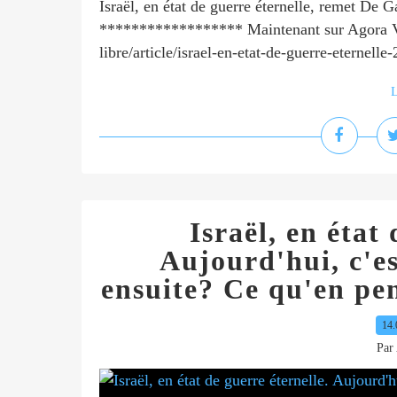
Israël, en état de guerre éternelle, remet De 
****************** Maintenant sur Agora Vo
libre/article/israel-en-etat-de-guerre-eternelle-
L
Israël, en état 
Aujourd'hui, c'est
ensuite? Ce qu'en pen
14.
Par 