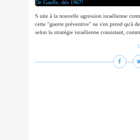
S uite à la nouvelle agression israélienne cont
cette "guerre préventive" ne s'en prend qu'à des
selon la stratégie israélienne consistant, comm
L