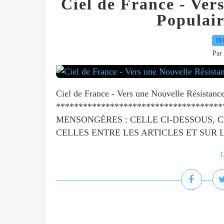
Ciel de France - Ver
Populair
19.
Par 
Ciel de France - Vers une Nouvelle Résistanc
************************************
MENSONGÈRES : CELLE CI-DESSOUS, C
CELLES ENTRE LES ARTICLES ET SUR LE
L