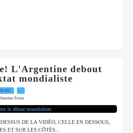
ce! L'Argentine debout
ktat mondialiste
06.2025
…
Antoine Potier
DESSUS DE LA VIDÉO, CELLE EN DESSOUS,
S ET SUR LES CÔTÉS...