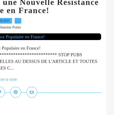
s une Nouvelle Résistance
e en France!
06.2025
…
Antoine Potier
e Populaire en France!
************************** STOP PUBS
ELLES AU DESSUS DE L'ARTICLE ET TOUTES
S C...
ire la suite