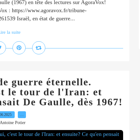
Gaulle (1967) en tête des lectures sur AgoraVox!
x : https://www.agoravox.fr/tribune-
261539 Israël, en état de guerre...
ire la suite
de guerre éternelle.
 le tour de l'Iran: et
sait De Gaulle, dès 1967!
06.2025
…
Antoine Potier